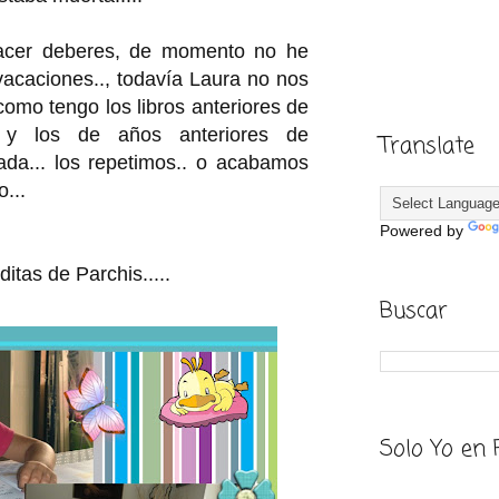
acer deberes, de momento no he
vacaciones.., todavía Laura no nos
 como tengo los libros anteriores de
 y los de años anteriores de
Translate
ada... los repetimos.. o acabamos
...
Powered by
ditas de Parchis.....
Buscar
Solo Yo en 