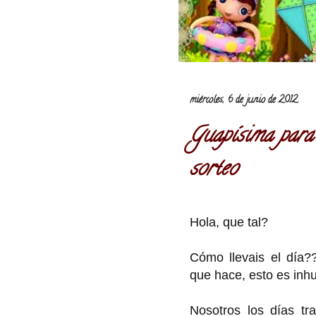
miércoles, 6 de junio de 2012
Guapísima para 
sorteo
Hola, que tal?
Cómo llevais el día?
que hace, esto es inh
Nosotros los días tr