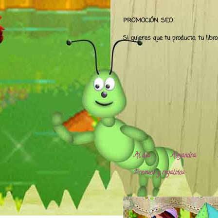
PROMOCIÓN. SEO
Si quieres que tu producto, tu libr
Al día
Alejandra.
Premios y regalitos.