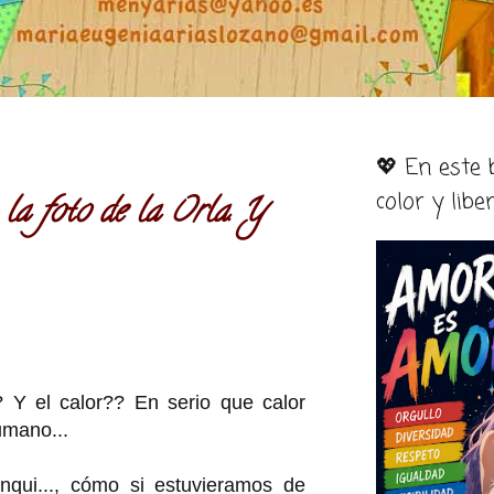
💖 En este
color y libe
la foto de la Orla. Y
? Y el calor?? En serio que calor
umano...
anqui..., cómo si estuvieramos de