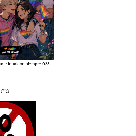
to e igualdad siempre 028
erra