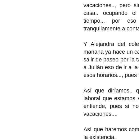
vacaciones.., pero si
casa.. ocupando el
tiempo.., por es
tranquilamente a conta
Y Alejandra del cole
mañana ya hace un cal
salir de paseo por la 
a Julián eso de ir a 
esos horarios..., pues 
Así que diríamos.. q
laboral que estamos v
entiende, pues si no
vacaciones....
Así que haremos como
la existencia.