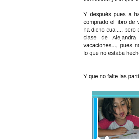
Y después pues a h
comprado el libro de 
ha dicho cual..., pero
clase de Alejandra
vacaciones..., pues n
lo que no estaba hecho
Y que no falte las parti