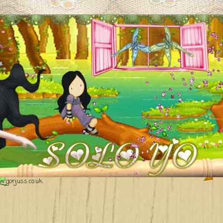
.gorjuss.co.uk