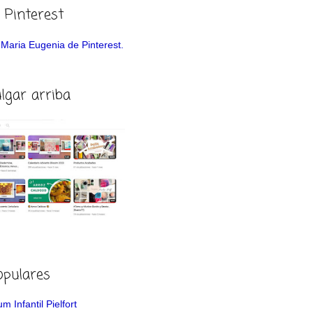
 Pinterest
de Maria Eugenia de Pinterest.
ulgar arriba
opulares
m Infantil Pielfort