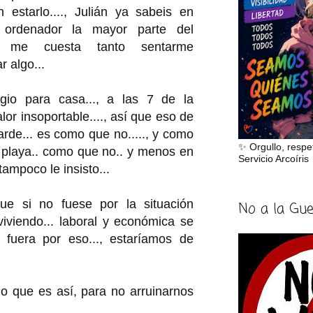
n estarlo...., Julián ya sabeis en
 ordenador la mayor parte del
o me cuesta tanto sentarme
r algo...
gio para casa..., a las 7 de la
or insoportable...., así que eso de
tarde... es como que no....., y como
✨ Orgullo, respe
la playa.. como que no.. y menos en
Servicio Arcoíris
tampoco le insisto...
ue si no fuese por la situación
No a la Gu
iviendo... laboral y económica se
 fuera por eso..., estaríamos de
 que es así, para no arruinarnos