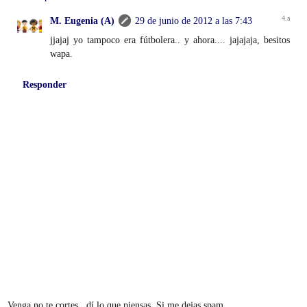
M. Eugenia (A)
29 de junio de 2012 a las 7:43
jjajaj yo tampoco era fútbolera.. y ahora.... jajajaja, besitos
wapa.
Responder
Venga no te cortes...dí lo que piensas. Si me dejas spam