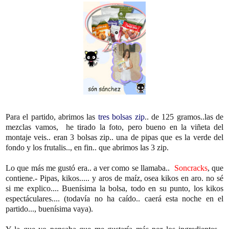
Para el partido, abrimos las
tres bolsas zip
.. de 125 gramos..las de
mezclas vamos, he tirado la foto, pero bueno en la viñeta del
montaje veis.. eran 3 bolsas zip.. una de pipas que es la verde del
fondo y los frutalis.., en fin.. que abrimos las 3 zip.
Lo que más me gustó era.. a ver como se llamaba..
Soncracks
, que
contiene.- Pipas, kikos..... y aros de maíz, osea kikos en aro. no sé
si me explico.... Buenísima la bolsa, todo en su punto, los kikos
espectáculares.... (todavía no ha caído.. caerá esta noche en el
partido..., buenísima vaya).