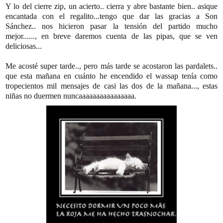
Y lo del cierre zip, un acierto.. cierra y abre bastante bien.. asique
encantada con el regalito...tengo que dar las gracias a Son
Sánchez.. nos hicieron pasar la tensión del partido mucho
mejor......, en breve daremos cuenta de las pipas, que se ven
deliciosas...
Me acosté super tarde.., pero más tarde se acostaron las pardalets..
que esta mañana en cuánto he encendido el wassap tenía como
tropecientos mil mensajes de casi las dos de la mañana..., estas
niñas no duermen nuncaaaaaaaaaaaaaaaa.