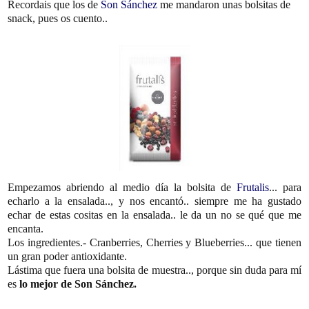
Recordais que los de
Son Sánchez
me mandaron unas bolsitas de
snack, pues os cuento..
Empezamos abriendo al medio día la bolsita de
Frutalis
... para
echarlo a la ensalada.., y nos encantó.. siempre me ha gustado
echar de estas cositas en la ensalada.. le da un no se qué que me
encanta.
Los ingredientes.- Cranberries, Cherries y Blueberries... que tienen
un gran poder antioxidante.
Lástima que fuera una bolsita de muestra.., porque sin duda para mí
es
lo mejor de Son Sánchez.