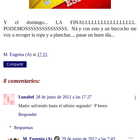
Y el domingo... LA FINALLLLLLLLLLLLLLLLL.
PODEMOSSSSSSSSSSSSSSS. Ná y con esto y un bizcocho me
voy a recoger la ropa y a planchar..., pasar un buen día...
M. Eugenia (A)
at
17:15
Compartir
8 comentarios:
Lunabel
28 de junio de 2012 a las 17:27
Madre sufriendo hasta el ultimo segundo! :P besos
Responder
Respuestas
M. Eugenia (A)
29 de junio de 2012 a las 7:43