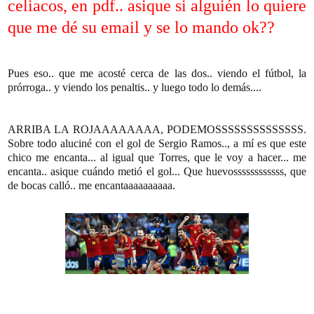
celiacos, en pdf.. asique si alguién lo quiere
que me dé su email y se lo mando ok??
Pues eso.. que me acosté cerca de las dos.. viendo el fútbol, la
prórroga.. y viendo los penaltis.. y luego todo lo demás....
ARRIBA LA ROJAAAAAAAA, PODEMOSSSSSSSSSSSSSS.
Sobre todo aluciné con el gol de Sergio Ramos.., a mí es que este
chico me encanta... al igual que Torres, que le voy a hacer... me
encanta.. asique cuándo metió el gol... Que huevossssssssssss, que
de bocas calló.. me encantaaaaaaaaaa.