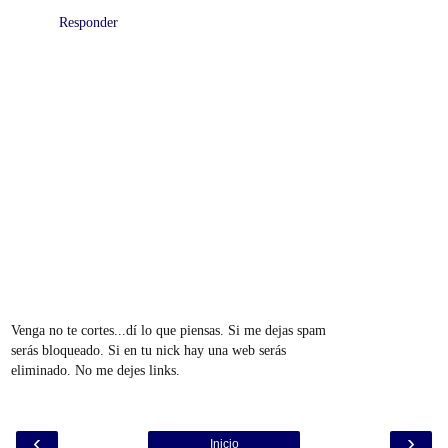
Responder
Venga no te cortes...dí lo que piensas. Si me dejas spam
serás bloqueado. Si en tu nick hay una web serás
eliminado. No me dejes links.
‹
›
Inicio