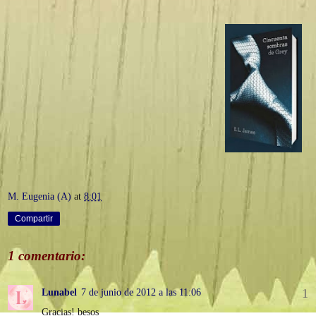
M. Eugenia (A)
at
8:01
Compartir
1 comentario:
Lunabel
7 de junio de 2012 a las 11:06
Gracias! besos