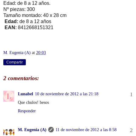
Edad: de 8 a 12 años.
Nº piezas: 300
Tamaño montado: 40 x 28 cm
Edad:
de 8 a 12 años
EAN:
8412668151321
M. Eugenia (A)
at
20:03
Compartir
2 comentarios:
Lunabel
10 de noviembre de 2012 a las 21:18
Que chulos! besos
Responder
M. Eugenia (A)
11 de noviembre de 2012 a las 8:58