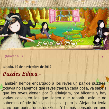
▼
sábado, 10 de noviembre de 2012
Puzzles Educa.-
También hemos encargado a los reyes un par de puzzles,
todavía no sabemos que reyes traeran cada cosa, ya sabeis
que los reyes vienen por Guadalajara, por Alicante y hay
varias casas en las que tienen que repartir.. asique no
sabemos dónde irán las cositas.., pero si Alejandra tenía
claro que quería unos puzzles.. Y hemos pensado en uno