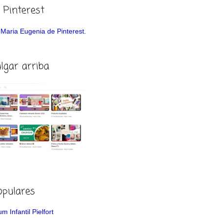
 Pinterest
de Maria Eugenia de Pinterest.
ulgar arriba
opulares
m Infantil Pielfort