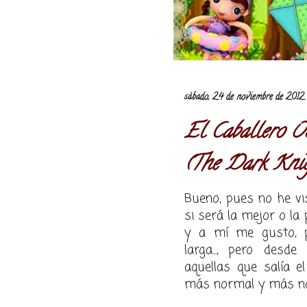
sábado, 24 de noviembre de 2012
El Caballero Os
(The Dark Knig
Bueno, pues no he vis
si será la mejor o la p
y a mí me gusto, p
larga..., pero desde
aquellas que salía e
más normal y más natu