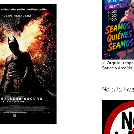
✨ Orgullo, respe
Servicio Arcoíris
No a la Gu