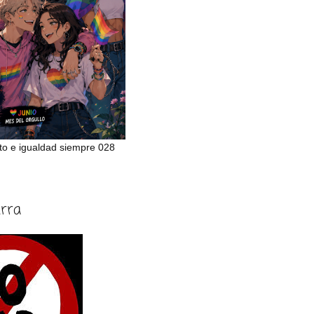
to e igualdad siempre 028
erra