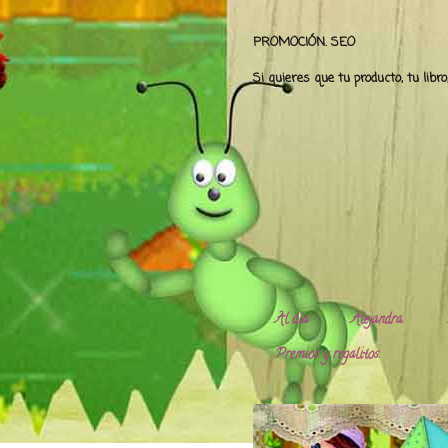
PROMOCIÓN. SEO
Si quieres que tu producto, tu libr
Al día
Alejandra.
Premios y regalitos.