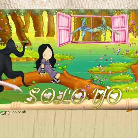
.gorjuss.co.uk