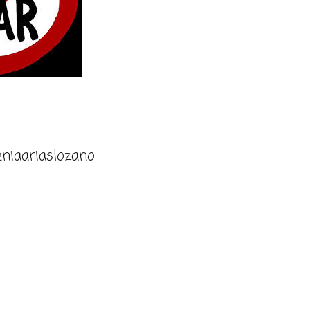
niaariaslozano