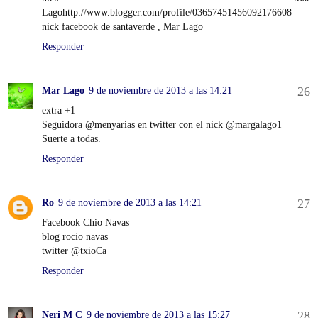
Lagohttp://www.blogger.com/profile/03657451456092176608
nick facebook de santaverde , Mar Lago
Responder
Mar Lago
9 de noviembre de 2013 a las 14:21
extra +1
Seguidora @menyarias en twitter con el nick @margalago1
Suerte a todas.
Responder
Ro
9 de noviembre de 2013 a las 14:21
Facebook Chio Navas
blog rocio navas
twitter @txioCa
Responder
Neri M C
9 de noviembre de 2013 a las 15:27