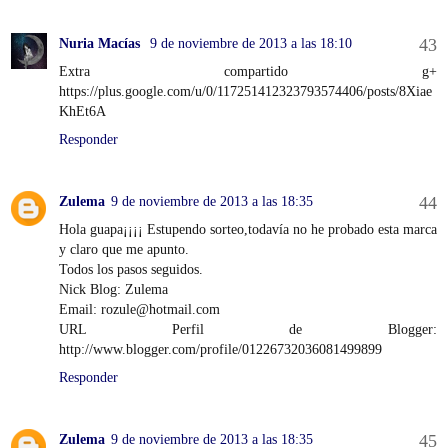
Nuria Macías
9 de noviembre de 2013 a las 18:10
Extra compartido g+
https://plus.google.com/u/0/117251412323793574406/posts/8Xiae
KhEt6A
Responder
Zulema
9 de noviembre de 2013 a las 18:35
Hola guapa¡¡¡¡ Estupendo sorteo,todavía no he probado esta marca
y claro que me apunto.
Todos los pasos seguidos.
Nick Blog: Zulema
Email: rozule@hotmail.com
URL Perfil de Blogger:
http://www.blogger.com/profile/01226732036081499899
Responder
Zulema
9 de noviembre de 2013 a las 18:35