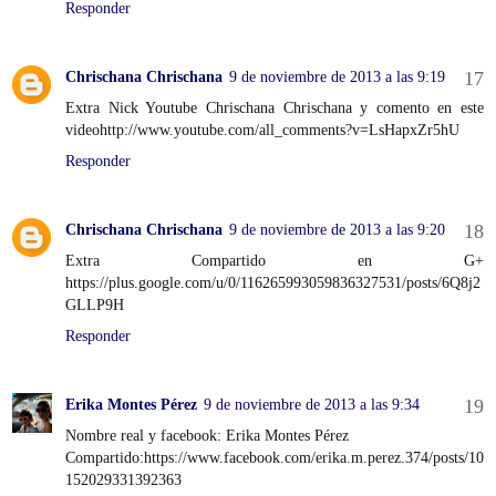
Responder
Chrischana Chrischana
9 de noviembre de 2013 a las 9:19
Extra Nick Youtube Chrischana Chrischana y comento en este
videohttp://www.youtube.com/all_comments?v=LsHapxZr5hU
Responder
Chrischana Chrischana
9 de noviembre de 2013 a las 9:20
Extra Compartido en G+
https://plus.google.com/u/0/116265993059836327531/posts/6Q8j2
GLLP9H
Responder
Erika Montes Pérez
9 de noviembre de 2013 a las 9:34
Nombre real y facebook: Erika Montes Pérez
Compartido:https://www.facebook.com/erika.m.perez.374/posts/10
152029331392363