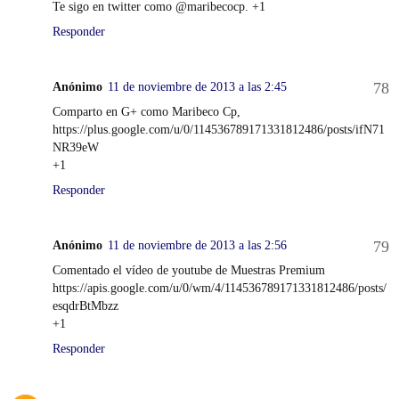
Te sigo en twitter como @maribecocp. +1
Responder
Anónimo
11 de noviembre de 2013 a las 2:45
Comparto en G+ como Maribeco Cp,
https://plus.google.com/u/0/114536789171331812486/posts/ifN71
NR39eW
+1
Responder
Anónimo
11 de noviembre de 2013 a las 2:56
Comentado el vídeo de youtube de Muestras Premium
https://apis.google.com/u/0/wm/4/114536789171331812486/posts/
esqdrBtMbzz
+1
Responder