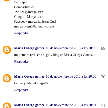
Participo
Compartido en
Twitter @margaisern
Google+ Marga isern
Facebook margarita isern Gual
marga_isern@hotmail.com:-(
Responder
Maria Ortega gomez
10 de noviembre de 2013 a las 20:00
mi nombre real, en fb, g+ y blog es Maria Ortega Gomez
Responder
Maria Ortega gomez
10 de noviembre de 2013 a las 20:00
twitter @MariaOrtega85
Responder
Maria Ortega gomez
10 de noviembre de 2013 a las 20:01