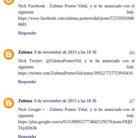
Nick Facebook : Zulema Pontes Vidal, y te he anunciado con el
siguiente link:
https://www.facebook.com/zulema.pontesvidal/posts/57259502946
0681
Responder
Zulema
9 de noviembre de 2013 a las 18:36
Nick Twitter: @ZulemaPontesVid, y te he anunciado con el
siguiente link:
https://twitter.com/ZulemaPontesVid/status/399227727753916416
Responder
Zulema
9 de noviembre de 2013 a las 18:36
Nick Google + : Zulema Pontes Vidal, y te he anunciado con el
siguiente link:
https://plus.google.com/u/0/112890527774042129270/posts/DQD
TkjADn3k
Responder