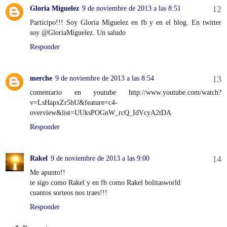
Gloria Miguelez
9 de noviembre de 2013 a las 8:51
Participo!!! Soy Gloria Miguelez en fb y en el blog. En twitter
soy @GloriaMiguelez. Un saludo
Responder
merche
9 de noviembre de 2013 a las 8:54
comentario en youtube http://www.youtube.com/watch?
v=LsHapxZr5hU&feature=c4-
overview&list=UUksPOGnW_rcQ_IdVcyA2tDA
Responder
Rakel
9 de noviembre de 2013 a las 9:00
Me apunto!!
te sigo como Rakel y en fb como Rakel bolitasworld
cuantos sorteos nos traes!!!
Responder