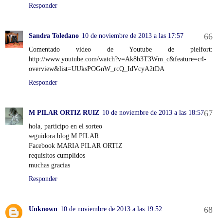
Responder
Sandra Toledano
10 de noviembre de 2013 a las 17:57
Comentado video de Youtube de pielfort:
http://www.youtube.com/watch?v=Ak8b3T3Wm_c&feature=c4-
overview&list=UUksPOGnW_rcQ_IdVcyA2tDA
Responder
M PILAR ORTIZ RUIZ
10 de noviembre de 2013 a las 18:57
hola, participo en el sorteo
seguidora blog M PILAR
Facebook MARIA PILAR ORTIZ
requisitos cumplidos
muchas gracias
Responder
Unknown
10 de noviembre de 2013 a las 19:52