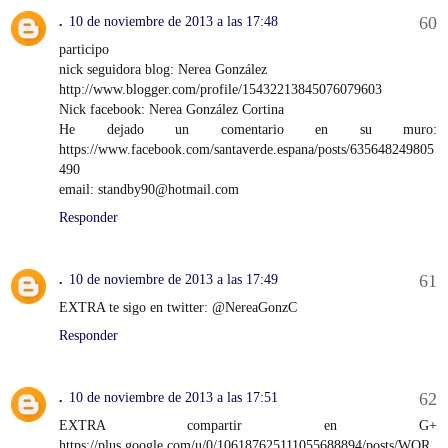
.
10 de noviembre de 2013 a las 17:48
participo
nick seguidora blog: Nerea González
http://www.blogger.com/profile/15432213845076079603
Nick facebook: Nerea González Cortina
He dejado un comentario en su muro:
https://www.facebook.com/santaverde.espana/posts/635648249805
490
email: standby90@hotmail.com
Responder
.
10 de noviembre de 2013 a las 17:49
EXTRA te sigo en twitter: @NereaGonzC
Responder
.
10 de noviembre de 2013 a las 17:51
EXTRA compartir en G+
https://plus.google.com/u/0/106187625111055688894/posts/WQR