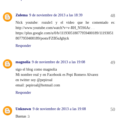
Zulema
9 de noviembre de 2013 a las 18:39
Nick youtube: rozule1 y el video que he comentado es:
http://www.youtube.com/watch?v=v-RH_N5S6Ac . .
https://plus.google.com/u/0/b/111930518077959400189/11193051
8077959400189/posts/FZB5uJgbjck
Responder
magnolia
9 de noviembre de 2013 a las 19:08
sigo el blog como magnolia
Mi nombre real y en Facebook es Pepi Romero Alvarez
en twitter soy @pepiroal
email: pepiroal@hotmail.com
Responder
Unknown
9 de noviembre de 2013 a las 19:08
Buenas :)