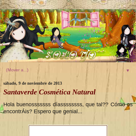
▼
sábado, 9 de noviembre de 2013
Santaverde Cosmética Natural
Hola buenosssssss díassssssss, que tal?? Cómo os
encontrÁis? Espero que genial...