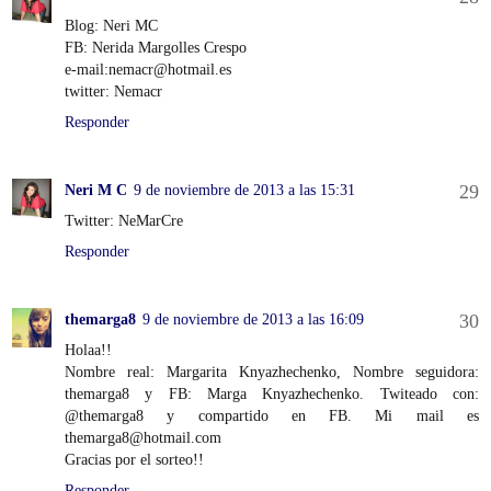
Blog: Neri MC
FB: Nerida Margolles Crespo
e-mail:nemacr@hotmail.es
twitter: Nemacr
Responder
Neri M C
9 de noviembre de 2013 a las 15:31
Twitter: NeMarCre
Responder
themarga8
9 de noviembre de 2013 a las 16:09
Holaa!!
Nombre real: Margarita Knyazhechenko, Nombre seguidora:
themarga8 y FB: Marga Knyazhechenko. Twiteado con:
@themarga8 y compartido en FB. Mi mail es
themarga8@hotmail.com
Gracias por el sorteo!!
Responder