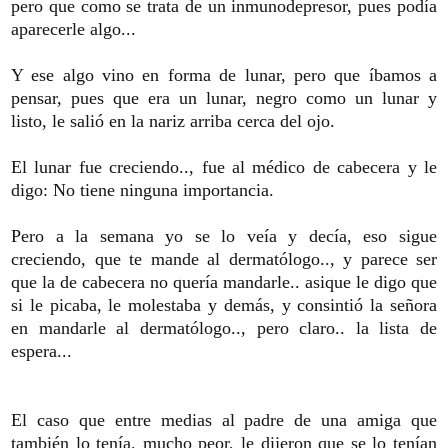
pero que como se trata de un inmunodepresor, pues podía
aparecerle algo...
Y ese algo vino en forma de lunar, pero que íbamos a
pensar, pues que era un lunar, negro como un lunar y
listo, le salió en la nariz arriba cerca del ojo.
El lunar fue creciendo.., fue al médico de cabecera y le
digo: No tiene ninguna importancia.
Pero a la semana yo se lo veía y decía, eso sigue
creciendo, que te mande al dermatólogo.., y parece ser
que la de cabecera no quería mandarle.. asique le digo que
si le picaba, le molestaba y demás, y consintió la señora
en mandarle al dermatólogo.., pero claro.. la lista de
espera...
El caso que entre medias al padre de una amiga que
también lo tenía, mucho peor, le dijeron que se lo tenían