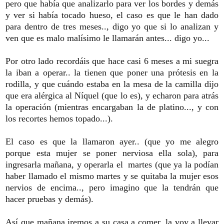
pero que había que analizarlo para ver los bordes y demás
y ver si había tocado hueso, el caso es que le han dado
para dentro de tres meses.., digo yo que si lo analizan y
ven que es malo malísimo le llamarán antes... digo yo...
Por otro lado recordáis que hace casi 6 meses a mi suegra
la iban a operar.. la tienen que poner una prótesis en la
rodilla, y que cuándo estaba en la mesa de la camilla dijo
que era alérgica al Níquel (que lo es), y echaron para atrás
la operación (mientras encargaban la de platino..., y con
los recortes hemos topado...).
El caso es que la llamaron ayer.. (que yo me alegro
porque esta mujer se poner nerviosa ella sola), para
ingresarla mañana, y operarla el martes (que ya la podían
haber llamado el mismo martes y se quitaba la mujer esos
nervios de encima.., pero imagino que la tendrán que
hacer pruebas y demás).
Así que mañana iremos a su casa a comer, la voy a llevar