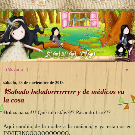
▼
sábado, 23 de noviembre de 2013
⚕️Sabado heladorrrrrrrrr y de médicos va
la cosa
Holaaaaaaaa!!! Qué tal estáis??? Pasando frio???
Aquí cambio de la noche a la mañana, y ya estamos en
INVIERNOOOOOOOOOOO.