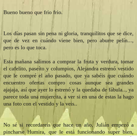
Bueno bueno que frio frio.
Los días pasan sin pena ni gloria, tranquilitos que se dice,
que de vez en cuándo viene bien, pero aburre pelín...,
pero es lo que toca.
Esta mañana salimos a comprar la fruta y verdura, tomar
el cafelito, paseíto y columpios, Alejandra estrenó vestido
que le compré el año pasado, que ya sabéis que cuándo
encuentro ofertas compro cosas aunque sea grandes
ajajaja, así que ayer lo estrenó y la quedaba de fábula.., ya
parece toda una mujercita, a ver si en una de estas la hago
una foto con el vestido y la veis..
No sé si recordareis que hace un año, Julián empezó a
pincharse Humira, que le está funcionando super bien,