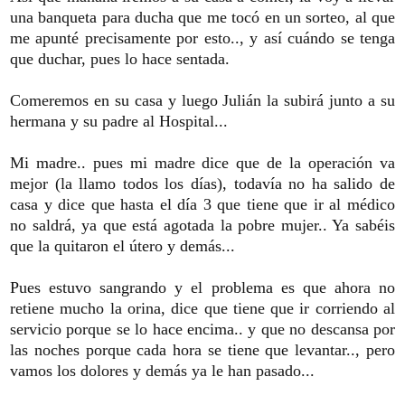
una banqueta para ducha que me tocó en un sorteo, al que
me apunté precisamente por esto.., y así cuándo se tenga
que duchar, pues lo hace sentada.
Comeremos en su casa y luego Julián la subirá junto a su
hermana y su padre al Hospital...
Mi madre.. pues mi madre dice que de la operación va
mejor (la llamo todos los días), todavía no ha salido de
casa y dice que hasta el día 3 que tiene que ir al médico
no saldrá, ya que está agotada la pobre mujer.. Ya sabéis
que la quitaron el útero y demás...
Pues estuvo sangrando y el problema es que ahora no
retiene mucho la orina, dice que tiene que ir corriendo al
servicio porque se lo hace encima.. y que no descansa por
las noches porque cada hora se tiene que levantar.., pero
vamos los dolores y demás ya le han pasado...