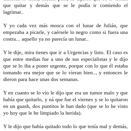
que quitar y demás que se le podía ir comiendo el
lagrimar..
Y yo cada vez más mosca con el lunar de Julián, que
empezaba a picarle, y caérsele lo negro como si fuera una
costra... aquello ya no parecía un lunar..
Y le dije, mira tienes que ir a Urgencias y listo. El caso es
que entre medias fue a uno de sus especialistas y le dijo
que se lo iba a poner urgente, porque con lo que él estaba
tomando era mejor que se lo vieran bien.., y entonces le
dieron para hace unas dos semanas.
Y en cuanto se lo vio le dijo que era un tumor malo y que
había que quitarlo, y ná que fue el viernes y se lo quitaron
en un guash, dos puntitos le han dado (que se lo he visto
yo hoy que le he limpiado la herida).
Y le dijo que había quitado todo lo que tenía mal y demás,