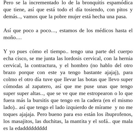
Pero se la incrementado lo de la bronquitis espamódica
que tiene, así que está todo el día tosiendo, con pitos y
demás.., vamos que la pobre mujer está hecha una pasa.
Así que poco a poco..., estamos de los médicos hasta el
moño....
Y yo pues cómo el tiempo.. tengo una parte del cuerpo
echa cisco, se me junta las lordosis cervical, con la hernia
cervical, la contractura, y el hombro (no hablo del otro
brazo porque con este ya tengo bastante ajajaj), para
colmo el otro día tuve que llevar las botas que llevo super
cómodas al zapatero, así que me puse unas que tengo
super super altas.., que se ve que me estropearon o lo que
fuera más la bursitis que tengo en la cadera (en el mismo
lado).. así que tengo el lado izquierdo de mírame y no me
toques ajajaja. Pero bueno para eso están los ibuprofenos,
los masajitos, las duchitas, la mantita y el sofá.. que mala
es la edaddddddddd