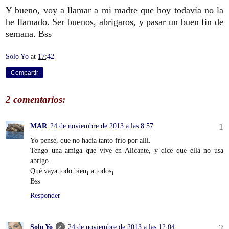
Y bueno, voy a llamar a mi madre que hoy todavía no la
he llamado. Ser buenos, abrigaros, y pasar un buen fin de
semana. Bss
Solo Yo
at
17:42
Compartir
2 comentarios:
MAR
24 de noviembre de 2013 a las 8:57
Yo pensé, que no hacía tanto frío por allí.
Tengo una amiga que vive en Alicante, y dice que ella no usa
abrigo.
Qué vaya todo bien¡ a todos¡
Bss
Responder
Solo Yo
24 de noviembre de 2013 a las 12:04