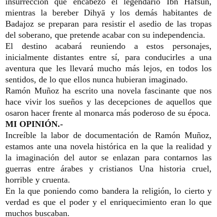
insurrección que encabezó el legendario Ibn Hafsún,
mientras la bereber Dihyā y los demás habitantes de
Badajoz se preparan para resistir el asedio de las tropas
del soberano, que pretende acabar con su independencia.
El destino acabará reuniendo a estos personajes,
inicialmente distantes entre sí, para conducirles a una
aventura que les llevará mucho más lejos, en todos los
sentidos, de lo que ellos nunca hubieran imaginado.
Ramón Muñoz ha escrito una novela fascinante que nos
hace vivir los sueños y las decepciones de aquellos que
osaron hacer frente al monarca más poderoso de su época.
MI OPINIÓN.-
Increíble la labor de documentación de Ramón Muñoz,
estamos ante una novela histórica en la que la realidad y
la imaginación del autor se enlazan para contarnos las
guerras entre árabes y cristianos Una historia cruel,
horrible y cruenta.
En la que poniendo como bandera la religión, lo cierto y
verdad es que el poder y el enriquecimiento eran lo que
muchos buscaban.