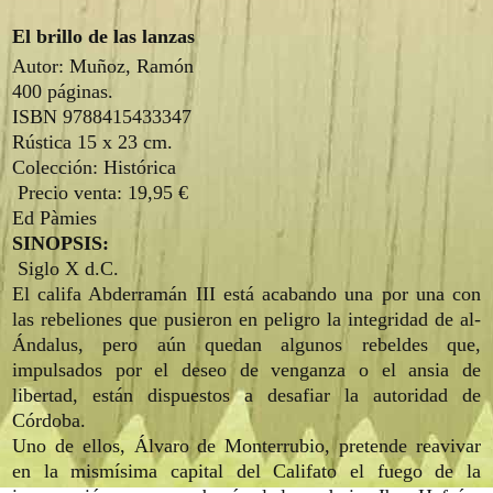
El brillo de las lanzas
Autor: Muñoz, Ramón
400 páginas.
ISBN 9788415433347
Rústica 15 x 23 cm.
Colección: Histórica
Precio venta:
19,95 €
Ed Pàmies
SINOPSIS:
Siglo X d.C.
El califa Abderramán III está acabando una por una con
las rebeliones que pusieron en peligro la integridad de al-
Ándalus, pero aún quedan algunos rebeldes que,
impulsados por el deseo de venganza o el ansia de
libertad, están dispuestos a desafiar la autoridad de
Córdoba.
Uno de ellos, Álvaro de Monterrubio, pretende reavivar
en la mismísima capital del Califato el fuego de la