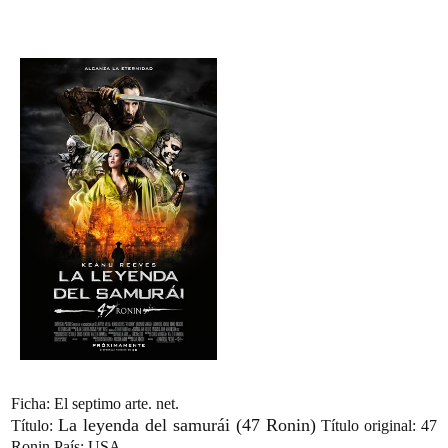
Ficha: El septimo arte. net.
La leyenda del samurái (47 Ronin)
Título:
Título original:
47
Ronin
País:
USA