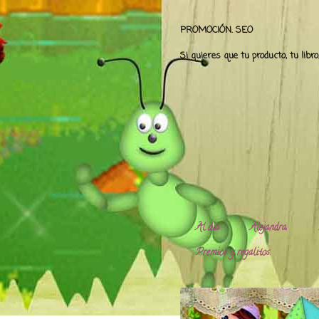
PROMOCIÓN. SEO
Si quieres que tu producto, tu libr
Al día
Alejandra.
Premios y regalitos.