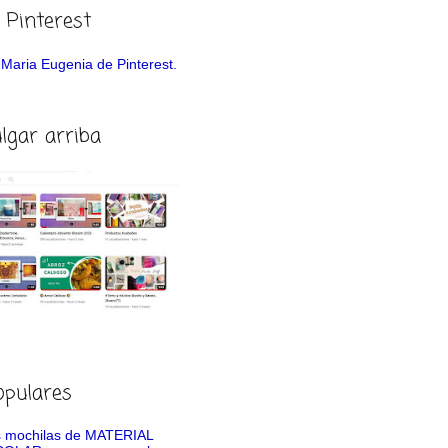
 Pinterest
de Maria Eugenia de Pinterest.
ulgar arriba
opulares
 mochilas de MATERIAL