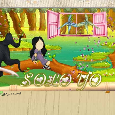
.gorjuss.co.uk