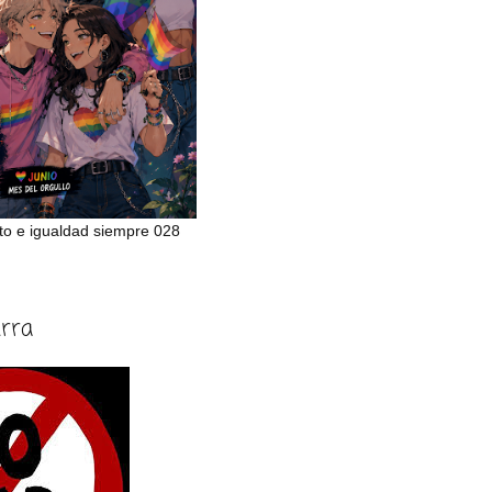
to e igualdad siempre 028
erra