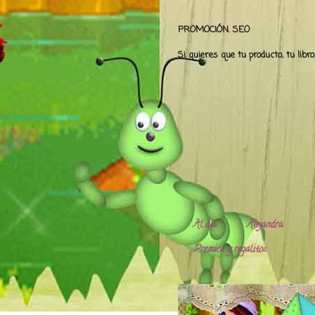
PROMOCIÓN. SEO
Si quieres que tu producto, tu libr
Al día
Alejandra.
Premios y regalitos.