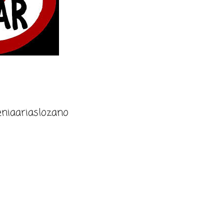
niaariaslozano