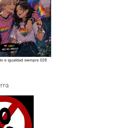
to e igualdad siempre 028
erra