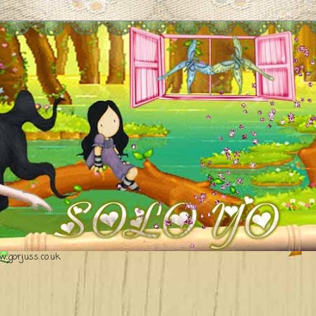
.gorjuss.co.uk