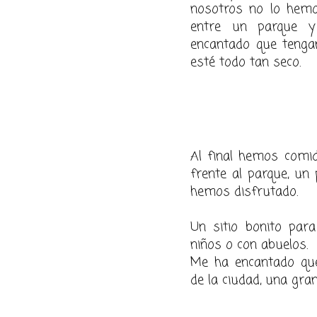
nosotros no lo hemo
entre un parque y
encantado que tenga
esté todo tan seco.
Al final hemos comid
frente al parque, un
hemos disfrutado.
Un sitio bonito para
niños o con abuelos.
Me ha encantado qu
de la ciudad, una gran