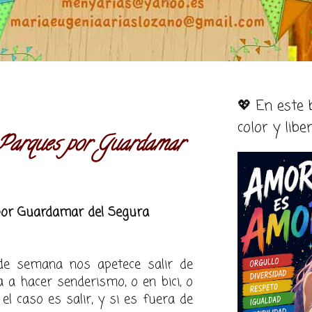
💖 En este
color y libe
Parques por Guardamar
por Guardamar del Segura
 de semana nos apetece salir de
 a hacer senderismo, o en bici, o
 el caso es salir, y si es fuera de