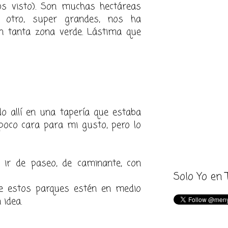
s visto). Son muchas hectáreas
 otro, super grandes, nos ha
n tanta zona verde. Lástima que
o allí en una tapería que estaba
 poco cara para mi gusto, pero lo
 ir de paseo, de caminante, con
Solo Yo en 
e estos parques estén en medio
 idea.