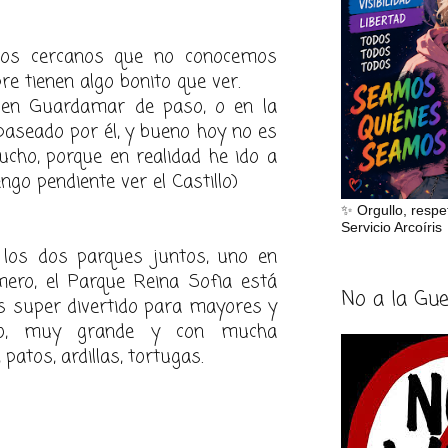
ios cercanos que no conocemos
re tienen algo bonito que ver.
 en Guardamar de paso, o en la
paseado por él, y bueno hoy no es
ho, porque en realidad he ido a
ngo pendiente ver el Castillo)
✨ Orgullo, respe
Servicio Arcoíris
 los dos parques juntos, uno en
imero, el Parque Reina Sofia está
No a la Gu
es super divertido para mayores y
ito, muy grande y con mucha
 patos, ardillas, tortugas.