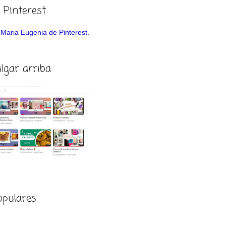
 Pinterest
de Maria Eugenia de Pinterest.
ulgar arriba
opulares