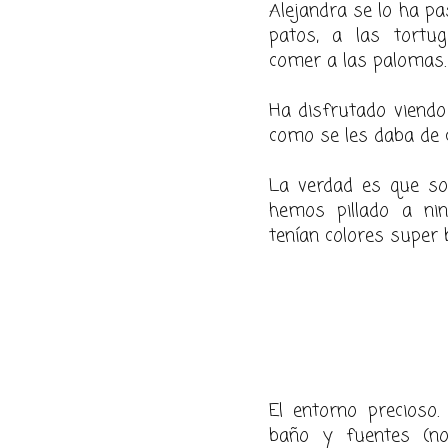
Alejandra se lo ha pa
patos, a las tortug
comer a las palomas.
Ha disfrutado viendo 
como se les daba de c
La verdad es que so
hemos pillado a ning
tenían colores super b
El entorno precioso.
baño y fuentes (no