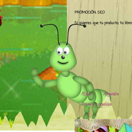
PROMOCIÓN. SEO
Si quieres que tu producto, tu libr
Al día
Alejandra.
Premios y regalitos.