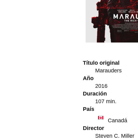
Título original
Marauders
Año
2016
Duración
107 min.
País
Canadá
Director
Steven C. Miller