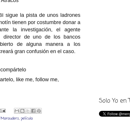
 Atracos
I sigue la pista de unos ladrones
otín tienen por costumbre donar a
ante la investigación, el agente
 director de uno de los bancos
ubierto de alguna manera a los
creará gran confusión en el caso.
, compártelo
Solo Yo en 
,
Marauders
,
película