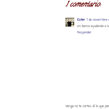
1 comentario:
Ester
7 de noviembre 
Un banco ayudando a lo
Responder
Venga no te cortes...dí lo que 