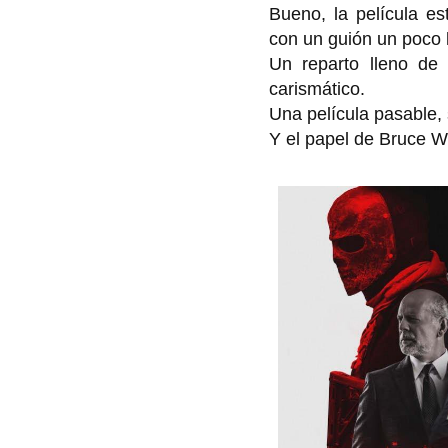
Bueno, la película es
con un guión un poco l
Un reparto lleno de 
carismático.
Una película pasable,
Y el papel de Bruce Wi