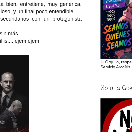
tá bien, entretiene, muy genérica,
ioso, y un final poco entendible
secundarios con un protagonista
 sin más.
llis.... ejem ejem
✨ Orgullo, respe
Servicio Arcoíris
No a la Gu