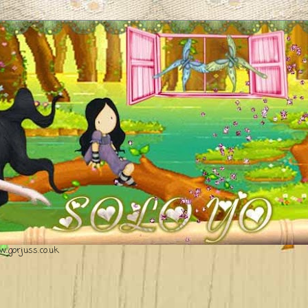
.gorjuss.co.uk