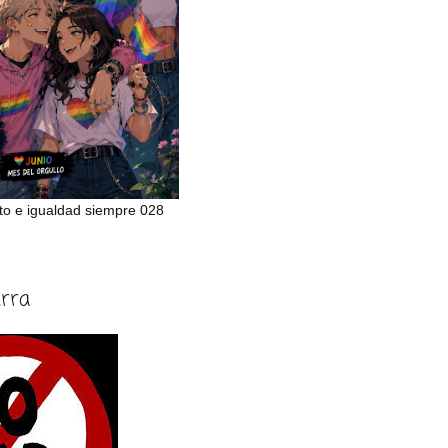
to e igualdad siempre 028
erra