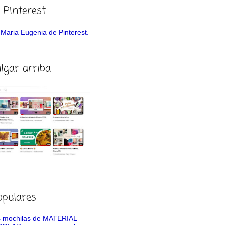
 Pinterest
de Maria Eugenia de Pinterest.
ulgar arriba
opulares
 mochilas de MATERIAL