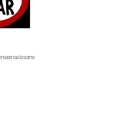
niaariaslozano