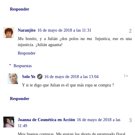
Responder
Naranjito
16 de mayo de 2018 a las 11:31
Mu
bonito, y a Julián ¿dos polos
na ma
. Injustica, eso es una
injusticia. ¡Julián aguanta!
Responder
Respuestas
Solo Yo
16 de mayo de 2018 a las 13:04
Y si te digo que Julian es el que más ropa se compra ?
Responder
Joanna de Cosmética en Acción
16 de mayo de 2018 a las
11:49
Muy buenas compras. Me gustan los shorts de estampado floral.