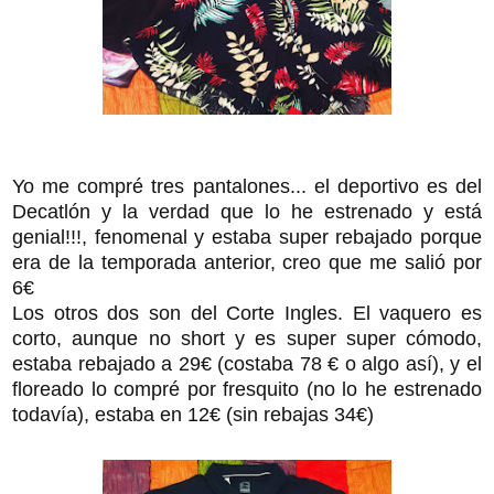
Yo me compré tres pantalones... el deportivo es del
Decatlón y la verdad que lo he estrenado y está
genial!!!, fenomenal y estaba super rebajado porque
era de la temporada anterior, creo que me salió por
6€
Los otros dos son del Corte Ingles. El vaquero es
corto, aunque no short y es super super cómodo,
estaba rebajado a 29€ (costaba 78 € o algo así), y el
floreado lo compré por fresquito (no lo he estrenado
todavía), estaba en 12€ (sin rebajas 34€)