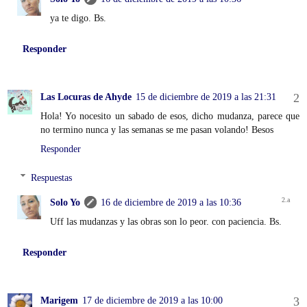
ya te digo. Bs.
Responder
Las Locuras de Ahyde
15 de diciembre de 2019 a las 21:31
Hola! Yo nocesito un sabado de esos, dicho mudanza, parece que
no termino nunca y las semanas se me pasan volando! Besos
Responder
Respuestas
Solo Yo
16 de diciembre de 2019 a las 10:36
Uff las mudanzas y las obras son lo peor. con paciencia. Bs.
Responder
Marigem
17 de diciembre de 2019 a las 10:00