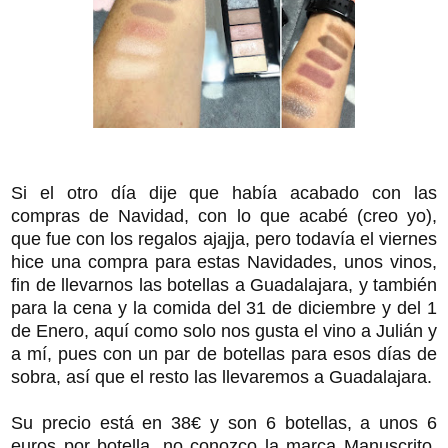
Si el otro día dije que había acabado con las
compras de Navidad, con lo que acabé (creo yo),
que fue con los regalos ajajja, pero todavía el viernes
hice una compra para estas Navidades, unos vinos,
fin de llevarnos las botellas a Guadalajara, y también
para la cena y la comida del 31 de diciembre y del 1
de Enero, aquí como solo nos gusta el vino a Julián y
a mí, pues con un par de botellas para esos días de
sobra, así que el resto las llevaremos a Guadalajara.
Su precio está en 38€ y son 6 botellas, a unos 6
euros por botella, no conozco la marca Manuscrito,