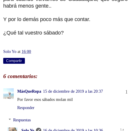
habrá menos gente..
Y por lo demás poco más que contar.
¿Qué tal vuestro sábado?
Solo Yo
at
16:00
Compartir
6 comentarios:
MásQueRopa
15 de diciembre de 2019 a las 20:37
Por favor esos sábados molan mil
Responder
Respuestas
Solo Yo
16 de diciembre de 2019 a las 10:36