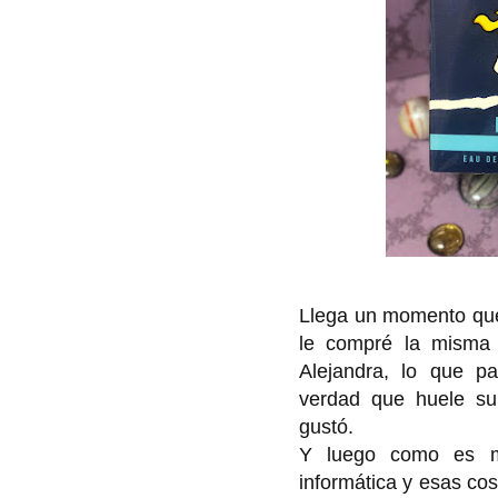
Llega un momento que
le compré la mism
Alejandra, lo que p
verdad que huele su
gustó.
Y luego como es mu
informática y esas cos