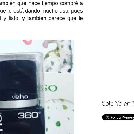
 también que hace tiempo compré a
ue le está dando mucho uso, pues
él y listo, y también parece que le
Solo Yo en 