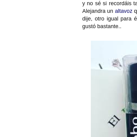
y no sé si recordáis
Alejandra un
altavoz
q
dije, otro igual para 
gustó bastante..