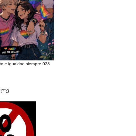
to e igualdad siempre 028
erra