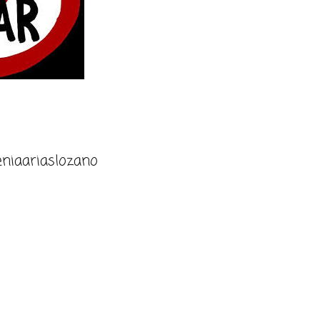
niaariaslozano