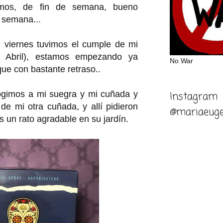
mos, de fin de semana, bueno
 semana...
viernes tuvimos el cumple de mi
n Abril), estamos empezando ya
No War
ue con bastante retraso..
Instagram
ogimos a mi suegra y mi cuñada y
de mi otra cuñada, y allí pidieron
@mariaeuge
 un rato agradable en su jardín.