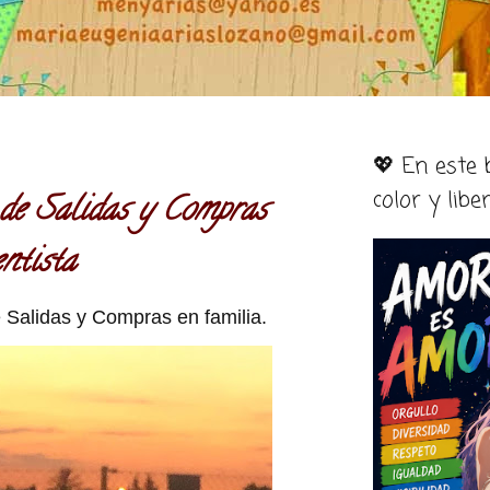
💖 En este
color y libe
de Salidas y Compras
ntista
Salidas y Compras en familia.