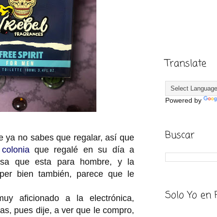
Translate
Powered by
Buscar
 ya no sabes que regalar, así que
a
colonia
que regalé en su día a
asa que esta para hombre, y la
per bien también, parece que le
Solo Yo en 
y aficionado a la electrónica,
as, pues dije, a ver que le compro,