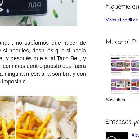
Siguéme en
Visita el perfil 
Mi canal. P
anqui, no sabíamos que hacer de
ue si noodles, después que si hacía
a, y después que si al Taco Bell, y
vez comimos dentro puesto que fuera
ía ninguna mesa a la sombra y con
 imposible..
Suscribete
Entradas p
Albu