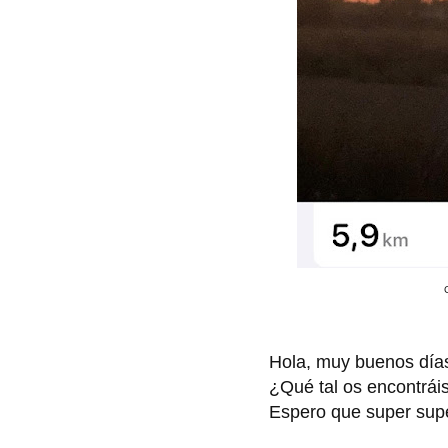
Hola, muy buenos día
¿Qué tal os encontrái
Espero que super supe