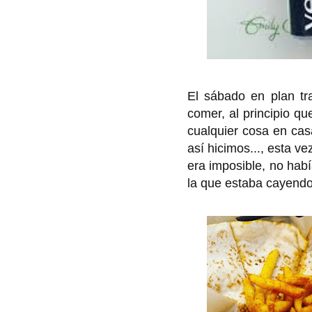
El sábado en plan tr
comer, al principio q
cualquier cosa en cas
así hicimos..., esta 
era imposible, no hab
la que estaba cayendo