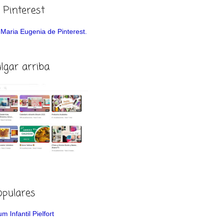
 Pinterest
de Maria Eugenia de Pinterest.
ulgar arriba
opulares
m Infantil Pielfort