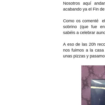
Nosotros aquí anda
acabando ya el Fin de
Como os comenté el 
sobrino (que fue e
sabéis a celebrar aunq
A eso de las 20h rec
nos fuimos a la casa 
unas pizzas y pasamos