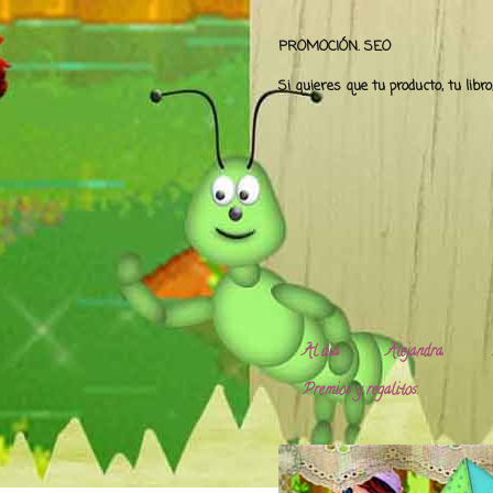
PROMOCIÓN. SEO
Si quieres que tu producto, tu libr
Al día
Alejandra.
Premios y regalitos.