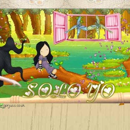
.gorjuss.co.uk