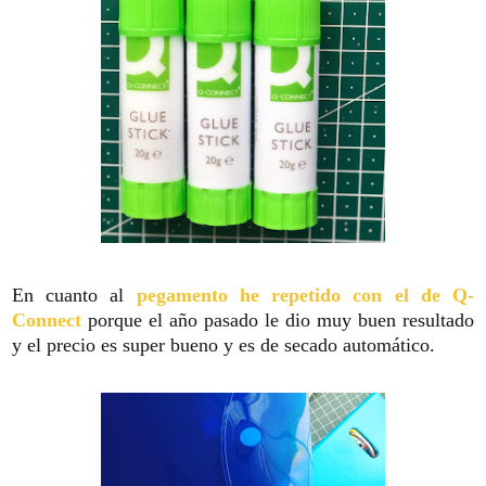
En cuanto al
pegamento he repetido con el de Q-
Connect
porque el año pasado le dio muy buen resultado
y el precio es super bueno y es de secado automático.