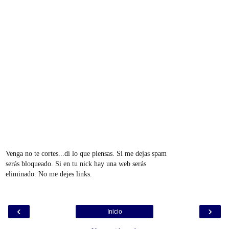
Venga no te cortes...dí lo que piensas. Si me dejas spam
serás bloqueado. Si en tu nick hay una web serás
eliminado. No me dejes links.
‹
›
Inicio