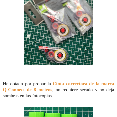
He optado por probar la
Cinta correctora de la marca
Q-Connect de 8 metros
, no requiere secado y no deja
sombras en las fotocopias.