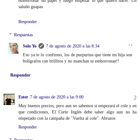
emborronar un papel y luego empezar lo que quiero hacer. Un
saludo guapas
.
Responder
Respuestas
Solo Yo
7 de agosto de 2020 a las 8:34
Eso ya te lo confirmo, los de purpurina que tiene mi hija son
bolígrafos con brillitos y no manchan ni emborronan!!
Responder
Ester
7 de agosto de 2020 a las 9:00
Muy buenos precios, pero aun no sabemos si empezará el cole y en
que condiciones, El Corte Inglés debe saber algo aun no ha
empezado con la campaña de "Vuelta al cole". Abrazos
Responder
Respuestas