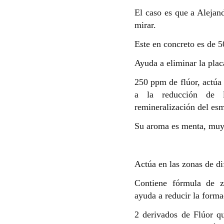
El caso es que a Alejan
mirar.
Este en concreto es de 
Ayuda a eliminar la placa
250 ppm de flúor, actúa 
a la reducción de l
remineralización del esm
Su aroma es menta, muy 
Actúa en las zonas de di
Contiene fórmula de z
ayuda a reducir la forma
2 derivados de Flúor q