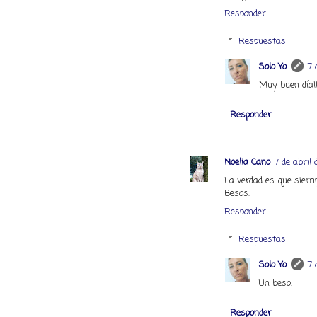
Responder
Respuestas
Solo Yo
7 
Muy buen día!
Responder
Noelia Cano
7 de abril 
La verdad es que siemp
Besos.
Responder
Respuestas
Solo Yo
7 
Un beso.
Responder