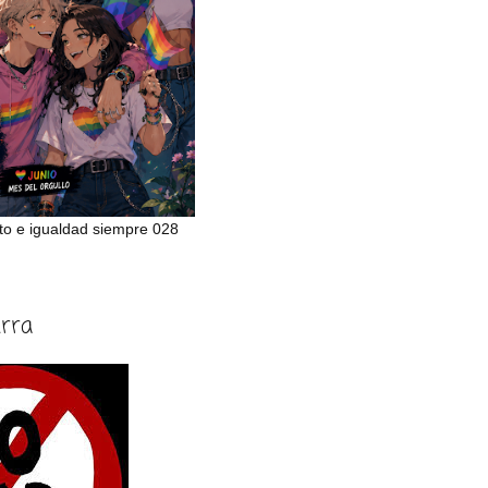
to e igualdad siempre 028
erra