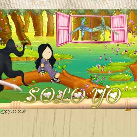
.gorjuss.co.uk