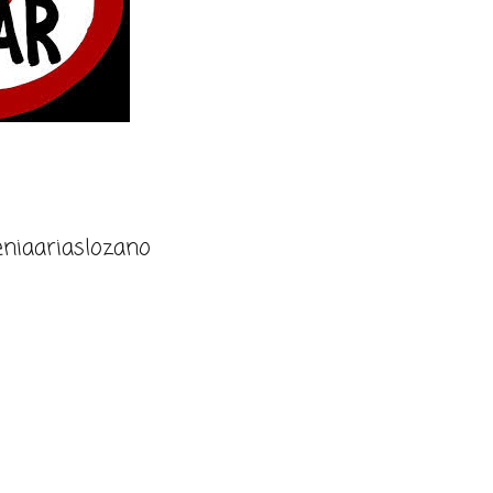
niaariaslozano