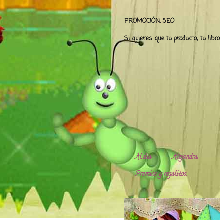
PROMOCIÓN. SEO
Si quieres que tu producto, tu libr
Al día
Alejandra.
Premios y regalitos.