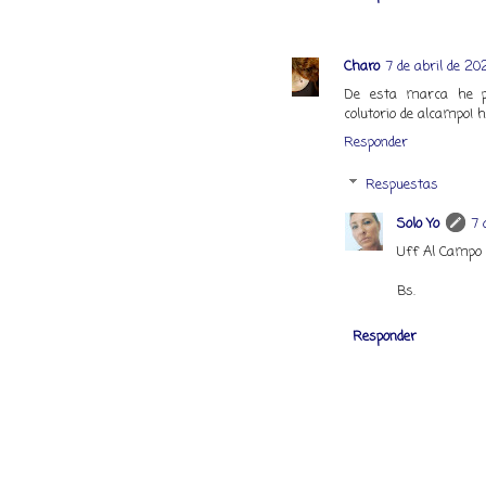
Charo
7 de abril de 20
De esta marca he pr
colutorio de alcampo! 
Responder
Respuestas
Solo Yo
7 
Uff Al Campo m
Bs.
Responder