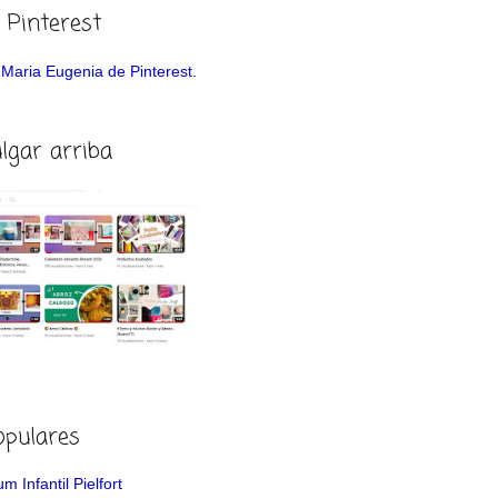
 Pinterest
de Maria Eugenia de Pinterest.
ulgar arriba
opulares
m Infantil Pielfort