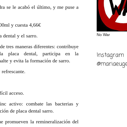
dra se le acabó el último, y me puse a
500ml y cuesta 4,66€
No War
 dental y el sarro.
de tres maneras diferentes: contribuye
a placa dental, participa en la
Instagram
alte y evita la formación de sarro.
@mariaeuge
refrescante.
fícil acceso.
inc activo: combate las bacterias y
ción de placa dental sarro.
ue promueven la remineralización del