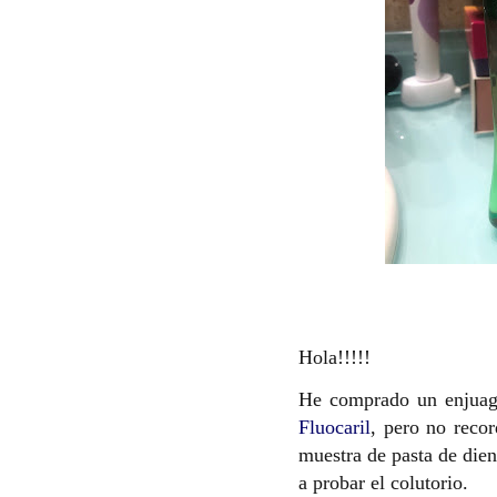
Hola!!!!!
He comprado un enjuag
Fluocaril
, pero no reco
muestra de pasta de die
a probar el colutorio.