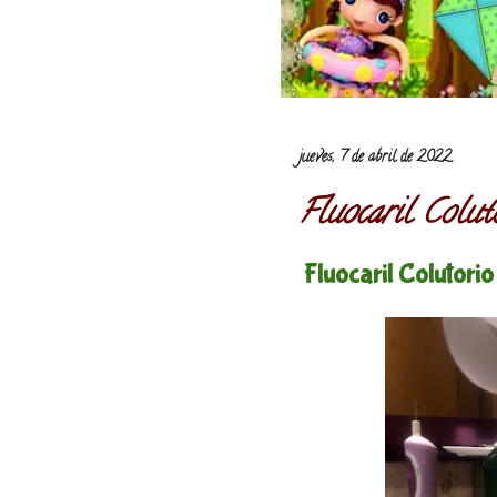
jueves, 7 de abril de 2022
Fluocaril Colut
Fluocaril Colutorio 