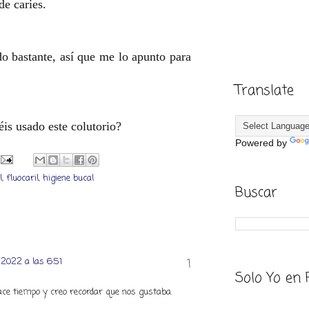
de caries.
do bastante, así que me lo apunto para
Translate
is usado este colutorio?
Powered by
l
,
fluocaril
,
higiene bucal
Buscar
e 2022 a las 6:51
Solo Yo en 
ce tiempo y creo recordar que nos gustaba.