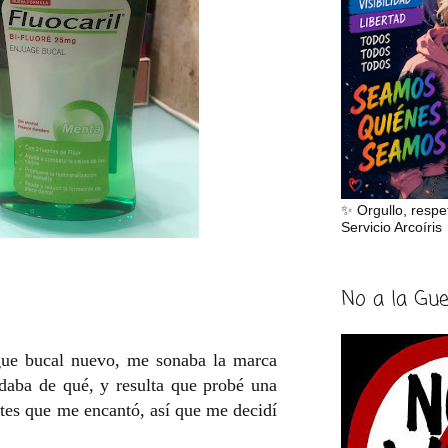
✨ Orgullo, respe
Servicio Arcoíris
No a la Gu
ue bucal nuevo, me sonaba la marca
rdaba de qué, y resulta que probé una
ntes que me encantó, así que me decidí