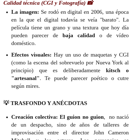
Calidad técnica (CGI y Fotografía) 📸
La imagen:
Se rodó en digital en 2006, una época
en la que el digital todavía se veía "barato". La
película tiene un grano y una textura que hoy día
pueden parecer de
baja calidad
o de vídeo
doméstico.
Efectos visuales:
Hay un uso de maquetas y CGI
(como la escena del sobrevuelo por Nueva York al
principio) que es deliberadamente
kitsch o
"artesanal"
. Te puede parecer poético o cutre
según mires.
💡 TRASFONDO Y ANÉCDOTAS
Creación colectiva:
El guion no guion
, no nació
de un despacho, sino de años de talleres de
improvisación entre el director John Cameron