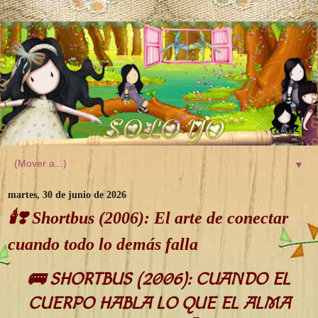
▼
martes, 30 de junio de 2026
🕯️❣️ Shortbus (2006): El arte de conectar
cuando todo lo demás falla
🚌 SHORTBUS (2006): CUANDO EL
CUERPO HABLA LO QUE EL ALMA