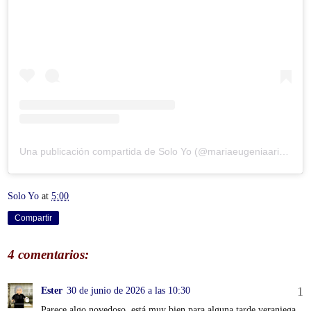
Una publicación compartida de Solo Yo (@mariaeugeniaariaslozano)
Solo Yo
at
5:00
Compartir
4 comentarios:
Ester
30 de junio de 2026 a las 10:30
Parece algo novedoso, está muy bien para alguna tarde veraniega