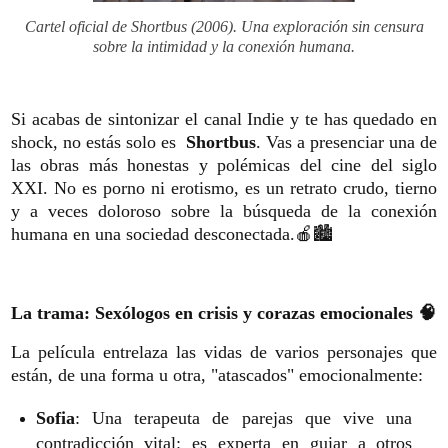
Cartel oficial de Shortbus (2006). Una exploración sin censura
sobre la intimidad y la conexión humana.
Si acabas de sintonizar el canal Indie y te has quedado en
shock, no estás solo es
Shortbus
. Vas a presenciar una de
las obras más honestas y polémicas del cine del siglo
XXI. No es porno ni erotismo, es un retrato crudo, tierno
y a veces doloroso sobre la búsqueda de la conexión
humana en una sociedad desconectada.🍎🏙️
La trama: Sexólogos en crisis y corazas emocionales 🧠
La película entrelaza las vidas de varios personajes que
están, de una forma u otra, "atascados" emocionalmente:
Sofia
: Una terapeuta de parejas que vive una
contradicción vital: es experta en guiar a otros