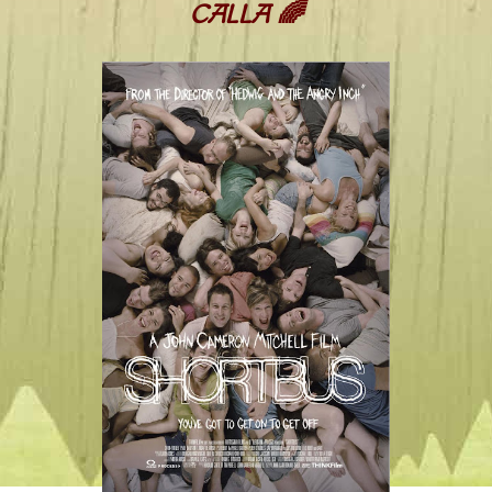
CALLA 🌈