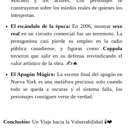
Mitchell y los actores. Los personajes se
construyeron sobre los miedos reales de quienes los
interpretan.
El escándalo de la época:
En 2006, mostrar
sexo
real
en un circuito comercial fue un terremoto. La
protagonista casi pierde su empleo en la radio
pública canadiense, y figuras como
Coppola
tuvieron que salir en su defensa reivindicando el
valor artístico de la obra. ✍️🔥
El Apagón Mágico:
La escena final del apagón en
Nueva York es una metáfora preciosa: solo cuando
todo se queda a oscuras y el sistema falla, los
personajes consiguen verse de verdad.
Conclusión:
Un Viaje hacia la Vulnerabilidad 🕯️❤️