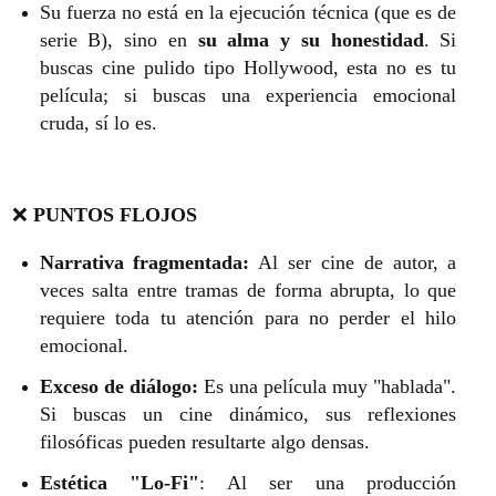
Su fuerza no está en la ejecución técnica (que es de
serie B), sino en
su alma y su honestidad
. Si
buscas cine pulido tipo Hollywood, esta no es tu
película; si buscas una experiencia emocional
cruda, sí lo es.
❌
PUNTOS FLOJOS
Narrativa fragmentada:
Al ser cine de autor, a
veces salta entre tramas de forma abrupta, lo que
requiere toda tu atención para no perder el hilo
emocional.
Exceso de diálogo:
Es una película muy "hablada".
Si buscas un cine dinámico, sus reflexiones
filosóficas pueden resultarte algo densas.
Estética "Lo-Fi"
: Al ser una producción