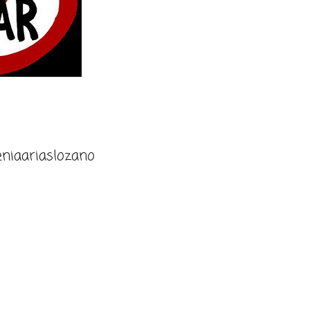
niaariaslozano