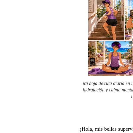
Mi hoja de ruta diaria en
hidratación y calma mental
L
¡Hola, mis bellas superv