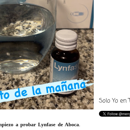
Solo Yo en 
piezo a probar Lynfase de Aboca
.