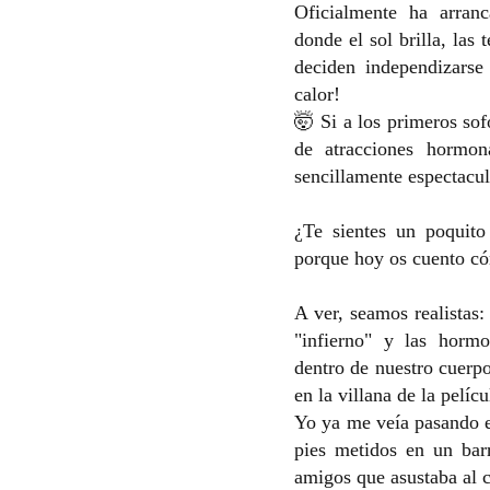
Oficialmente ha arran
donde el sol brilla, las 
deciden independizarse
calor!
🤯 Si a los primeros so
de atracciones hormo
sencillamente espectacu
¿Te sientes un poquito 
porque hoy os cuento có
A ver, seamos realistas
"infierno" y las hormo
dentro de nuestro cuerpo
en la villana de la pelíc
Yo ya me veía pasando e
pies metidos en un bar
amigos que asustaba al c