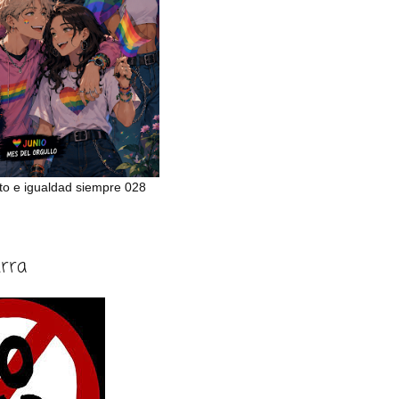
to e igualdad siempre 028
erra