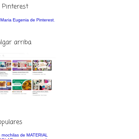
 Pinterest
de Maria Eugenia de Pinterest.
ulgar arriba
opulares
 mochilas de MATERIAL