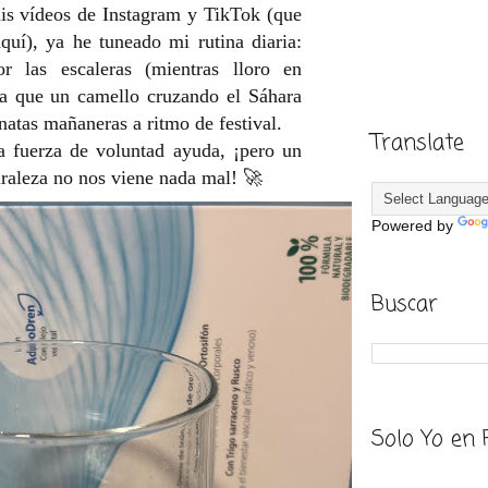
is vídeos de Instagram y TikTok (que
quí), ya he tuneado mi rutina diaria:
r las escaleras (mientras lloro en
ua que un camello cruzando el Sáhara
atas mañaneras a ritmo de festival.
Translate
a fuerza de voluntad ayuda, ¡pero un
uraleza no nos viene nada mal! 🚀
Powered by
Buscar
Solo Yo en 