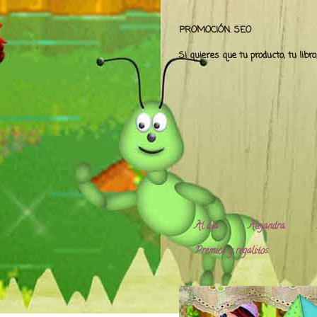
PROMOCIÓN. SEO
Si quieres que tu producto, tu libr
Al día
Alejandra.
Premios y regalitos.