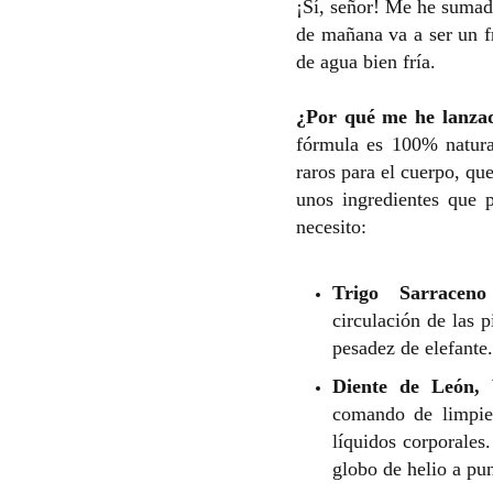
¡Sí, señor! Me he sumad
de mañana va a ser un f
de agua bien fría.
¿Por qué me he lanza
fórmula es 100% natura
raros para el cuerpo, que
unos ingredientes que 
necesito:
Trigo Sarracen
circulación de las 
pesadez de elefante
Diente de León,
comando de limpiez
líquidos corporales
globo de helio a pun