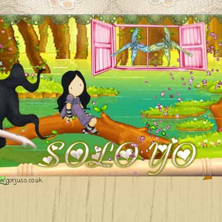
.gorjuss.co.uk