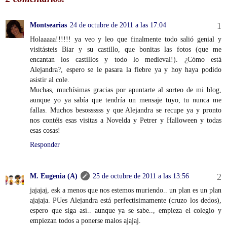
Montsearias
24 de octubre de 2011 a las 17:04
Holaaaaa!!!!!! ya veo y leo que finalmente todo salió genial y
visitásteis Biar y su castillo, que bonitas las fotos (que me
encantan los castillos y todo lo medieval!). ¿Cómo está
Alejandra?, espero se le pasara la fiebre ya y hoy haya podido
asistir al cole.
Muchas, muchísimas gracias por apuntarte al sorteo de mi blog,
aunque yo ya sabía que tendría un mensaje tuyo, tu nunca me
fallas. Muchos besossssss y que Alejandra se recupe ya y pronto
nos contéis esas visitas a Novelda y Petrer y Halloween y todas
esas cosas!
Responder
M. Eugenia (A)
25 de octubre de 2011 a las 13:56
jajajaj, esk a menos que nos estemos muriendo.. un plan es un plan
ajajaja. PUes Alejandra está perfectisimamente (cruzo los dedos),
espero que siga así.. aunque ya se sabe.., empieza el colegio y
empiezan todos a ponerse malos ajajaj.