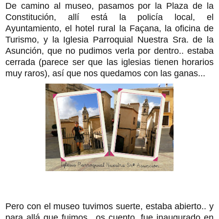
De camino al museo, pasamos por la Plaza de la
Constitución, allí está la policía local, el
Ayuntamiento, el hotel rural la Façana, la oficina de
Turismo, y la Iglesia Parroquial Nuestra Sra. de la
Asunción, que no pudimos verla por dentro.. estaba
cerrada (parece ser que las iglesias tienen horarios
muy raros), así que nos quedamos con las ganas...
Pero con el museo tuvimos suerte, estaba abierto.. y
para allá que fuimos., os cuento, fue inaugurado en