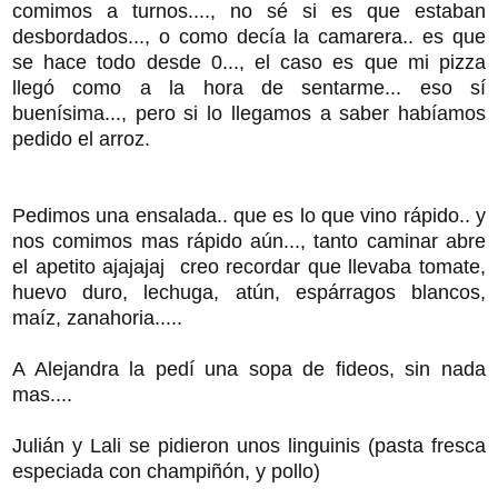
comimos a turnos...., no sé si es que estaban
desbordados..., o como decía la camarera.. es que
se hace todo desde 0..., el caso es que mi pizza
llegó como a la hora de sentarme... eso sí
buenísima..., pero si lo llegamos a saber habíamos
pedido el arroz.
Pedimos una ensalada.. que es lo que vino rápido.. y
nos comimos mas rápido aún..., tanto caminar abre
el apetito ajajajaj creo recordar que llevaba tomate,
huevo duro, lechuga, atún, espárragos blancos,
maíz, zanahoria.....
A Alejandra la pedí una sopa de fideos, sin nada
mas....
Julián y Lali se pidieron unos linguinis (pasta fresca
especiada con champiñón, y pollo)