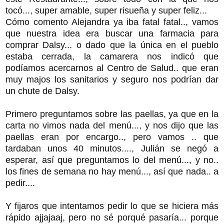
tocó..., super amable, super risueña y super feliz...
Cómo comento Alejandra ya iba fatal fatal.., vamos
que nuestra idea era buscar una farmacia para
comprar Dalsy... o dado que la única en el pueblo
estaba cerrada, la camarera nos indicó que
podíamos acercarnos al Centro de Salud.. que eran
muy majos los sanitarios y seguro nos podrían dar
un chute de Dalsy.
Primero preguntamos sobre las paellas, ya que en la
carta no vimos nada del menú..., y nos dijo que las
paellas eran por encargo.., pero vamos .. que
tardaban unos 40 minutos...., Julián se negó a
esperar, así que preguntamos lo del menú..., y no..
los fines de semana no hay menú..., así que nada.. a
pedir....
Y fijaros que intentamos pedir lo que se hiciera más
rápido ajjajaaj, pero no sé porqué pasaría... porque