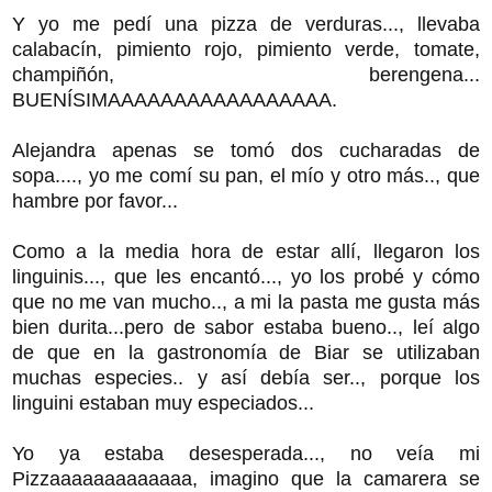
Y yo me pedí una pizza de verduras..., llevaba
calabacín, pimiento rojo, pimiento verde, tomate,
champiñón, berengena...
BUENÍSIMAAAAAAAAAAAAAAAAA.
Alejandra apenas se tomó dos cucharadas de
sopa...., yo me comí su pan, el mío y otro más.., que
hambre por favor...
Como a la media hora de estar allí, llegaron los
linguinis..., que les encantó..., yo los probé y cómo
que no me van mucho.., a mi la pasta me gusta más
bien durita...pero de sabor estaba bueno.., leí algo
de que en la gastronomía de Biar se utilizaban
muchas especies.. y así debía ser.., porque los
linguini estaban muy especiados...
Yo ya estaba desesperada..., no veía mi
Pizzaaaaaaaaaaaaa, imagino que la camarera se