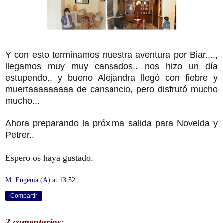
Y con esto terminamos nuestra aventura por Biar....,
llegamos muy muy cansados.. nos hizo un día
estupendo.. y bueno Alejandra llegó con fiebre y
muertaaaaaaaaa de cansancio, pero disfrutó mucho
mucho...
Ahora preparando la próxima salida para Novelda y
Petrer..
Espero os haya gustado.
M. Eugenia (A)
at
13:52
Compartir
2 comentarios: