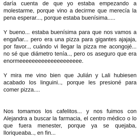
daría cuenta de que yo estaba empezando a
molestarme, porque vino a decirme que merecía la
pena esperar..., porque estaba buenísima.....
Y bueno... estaba buenísima para que nos vamos a
engañar... pero era una pizza para gigantes ajajaja,
por favor.., cuándo vi llegar la pizza me acongojé...
no sé que diámetro tenía.., pero os aseguro que era
enormeeeeeeeeeeeeeeeeeeee.
Y mira me vino bien que Julián y Lali hubiesen
acabado los linguini.., porque les presioné para
comer pizza....
Nos tomamos los cafelitos... y nos fuimos con
Alejandra a buscar la farmacia, el centro médico o lo
que fuera menester, porque ya se quejaba,
lloriqueaba.., en fin...