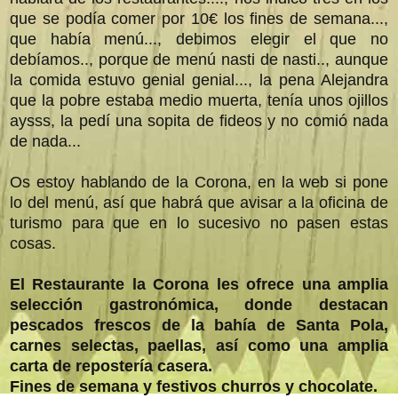
que se podía comer por 10€ los fines de semana...,
que había menú..., debimos elegir el que no
debíamos.., porque de menú nasti de nasti.., aunque
la comida estuvo genial genial..., la pena Alejandra
que la pobre estaba medio muerta, tenía unos ojillos
aysss, la pedí una sopita de fideos y no comió nada
de nada...
Os estoy hablando de la Corona, en la web si pone
lo del menú, así que habrá que avisar a la oficina de
turismo para que en lo sucesivo no pasen estas
cosas.
El Restaurante la Corona les ofrece una amplia
selección gastronómica, donde destacan
pescados frescos de la bahía de Santa Pola,
carnes selectas, paellas, así como una amplia
carta de repostería casera.
Fines de semana y festivos churros y chocolate.