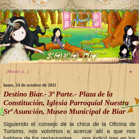
▼
lunes, 24 de octubre de 2011
Destino Biar.- 3ª Parte.- Plaza de la
Constitución, Iglesia Parroquial Nuestra
Srª Asunción, Museo Municipal de Biar
Siguiendo el consejo de la chica de la Oficina de
Turismo, nos volvimos a acercar allí a que nos
hablara de los restaurantes...., nos indicó tres en los