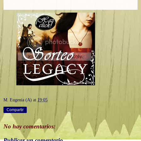
M. Eugenia (A)
at
19:05
Compartir
No hay comentarios:
Publicar un comentario