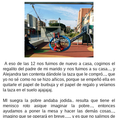
A eso de las 12 nos fuimos de nuevo a casa, cogimos el
regalito del padre de mi marido y nos fuimos a su casa..., y
Alejandra tan contenta dándole la taza que le compró..., que
yo no sé como no se hizo añicos, porque se empeñó ella en
quitarle el papel de burbuja y el papel de regalo y veíamos
la taza en el suelo ajajajaj.
MI suegra la pobre andaba jodida.. resulta que tiene el
menisco roto asique imaginar la pobre..., entonces
ayudamos a poner la mesa y hacer las demás cosas...,
imagino que se operará en breve....., y es que no salimos de