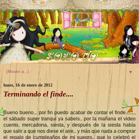
▼
lunes, 16 de enero de 2012
Terminando el finde....
Bueno bueno... por fin puedo acabar de contar el finde.......,
el sábado super tranqui ya sabeis.. por la mañana el video
cuento, mercadona, siesta, y después de la siesta había
que salir a que nos diese el aire.. y más que nada a comprar
el regalo de cumpleaños de mi suegro.. que lo celebró el