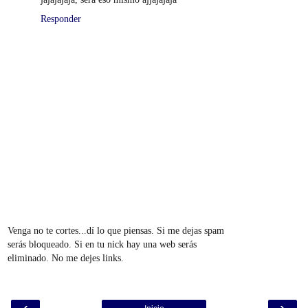
Responder
Venga no te cortes...dí lo que piensas. Si me dejas spam
serás bloqueado. Si en tu nick hay una web serás
eliminado. No me dejes links.
‹
›