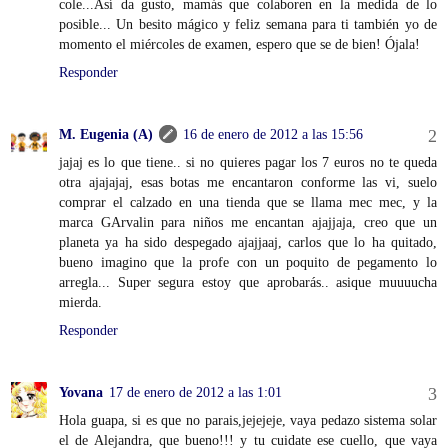
cole...Así da gusto, mamás que colaboren en la medida de lo
posible... Un besito mágico y feliz semana para ti también yo de
momento el miércoles de examen, espero que se de bien! Ójala!
Responder
M. Eugenia (A)
16 de enero de 2012 a las 15:56
jajaj es lo que tiene.. si no quieres pagar los 7 euros no te queda
otra ajajajaj, esas botas me encantaron conforme las vi, suelo
comprar el calzado en una tienda que se llama mec mec, y la
marca GArvalin para niños me encantan ajajjaja, creo que un
planeta ya ha sido despegado ajajjaaj, carlos que lo ha quitado,
bueno imagino que la profe con un poquito de pegamento lo
arregla... Super segura estoy que aprobarás.. asique muuuucha
mierda.
Responder
Yovana
17 de enero de 2012 a las 1:01
Hola guapa, si es que no parais,jejejeje, vaya pedazo sistema solar
el de Alejandra, que bueno!!! y tu cuidate ese cuello, que vaya