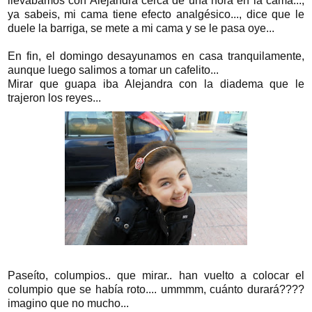
llevábamos con Alejandra cerca de una hora en la cama...,
ya sabeis, mi cama tiene efecto analgésico..., dice que le
duele la barriga, se mete a mi cama y se le pasa oye...
En fin, el domingo desayunamos en casa tranquilamente,
aunque luego salimos a tomar un cafelito...
Mirar que guapa iba Alejandra con la diadema que le
trajeron los reyes...
Paseíto, columpios.. que mirar.. han vuelto a colocar el
columpio que se había roto.... ummmm, cuánto durará????
imagino que no mucho...