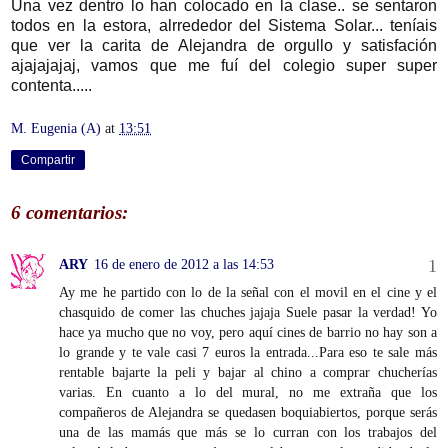
Una vez dentro lo han colocado en la clase.. se sentaron
todos en la estora, alrrededor del Sistema Solar... teníais
que ver la carita de Alejandra de orgullo y satisfación
ajajajajaj, vamos que me fuí del colegio super super
contenta.....
M. Eugenia (A)
at
13:51
Compartir
6 comentarios:
ARY
16 de enero de 2012 a las 14:53
Ay me he partido con lo de la señal con el movil en el cine y el
chasquido de comer las chuches jajaja Suele pasar la verdad! Yo
hace ya mucho que no voy, pero aquí cines de barrio no hay son a
lo grande y te vale casi 7 euros la entrada...Para eso te sale más
rentable bajarte la peli y bajar al chino a comprar chucherías
varias. En cuanto a lo del mural, no me extraña que los
compañeros de Alejandra se quedasen boquiabiertos, porque serás
una de las mamás que más se lo curran con los trabajos del