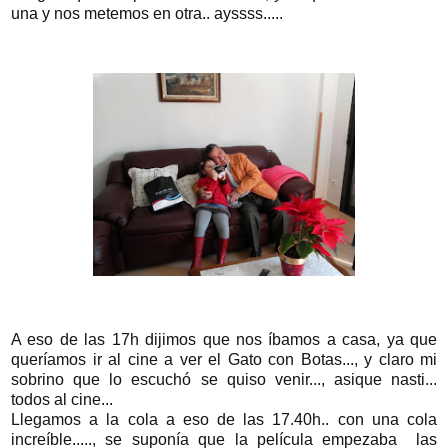
una y nos metemos en otra.. ayssss.....
A eso de las 17h dijimos que nos íbamos a casa, ya que
queríamos ir al cine a ver el Gato con Botas..., y claro mi
sobrino que lo escuchó se quiso venir..., asique nasti...
todos al cine...
Llegamos a la cola a eso de las 17.40h.. con una cola
increíble....., se suponía que la película empezaba las