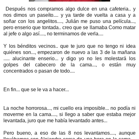
Después nos compramos algo dulce en una cafeteria.. y
nos dimos un paseíto.... y ya tarde de vuelta a casa y a
soñar con los angelitos...., Julián me puso una película...,
pero enserio que tontada.. creo que se llamaba Como matar
al jefe o algo así...., no terminamos de verla....
Y los bénditos vecinos.. que te juro que no tengo ni idea
quiénes son..., empezaron de nuevo a las 3 de la mañana
..... alucinante enserio... y digo yo no les molestará los
golpes del cabecero de la cama..., o están muy
concentrados o pasan de todo....
En fin... que se le va a hacer...
La noche horrorosa..., mi cuello era imposible... no podía ni
moverme en la cama...., si llego a saber que estaba mejor
levantada, juro que me había levantado antes...
Pero bueno, a eso de las 8 nos levantamos...., aunque