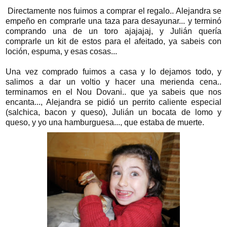
Directamente nos fuimos a comprar el regalo.. Alejandra se
empeño en comprarle una taza para desayunar... y terminó
comprando una de un toro ajajajaj, y Julián quería
comprarle un kit de estos para el afeitado, ya sabeis con
loción, espuma, y esas cosas...
Una vez comprado fuimos a casa y lo dejamos todo, y
salimos a dar un voltio y hacer una merienda cena..
terminamos en el Nou Dovani.. que ya sabeis que nos
encanta..., Alejandra se pidió un perrito caliente especial
(salchica, bacon y queso), Julián un bocata de lomo y
queso, y yo una hamburguesa..., que estaba de muerte.