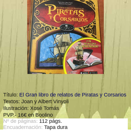
Título:
El Gran libro de relatos de Piratas y Corsarios
Textos: Joan y Albert Vinyoli
Ilustración: Xosé Tomás
PVP.- 16€ en Boolino
Nº de páginas:
112 págs.
Encuadernación:
Tapa dura