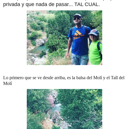
privada y que nada de pasar... TAL CUAL.
Lo primero que se ve desde arriba, es la balsa del Molí y el Tall del
Molí