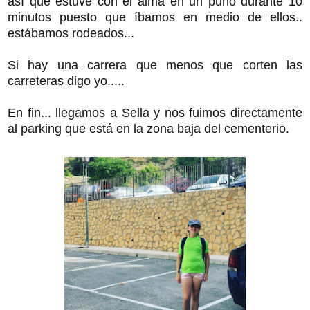
así que estuve con el alma en un puño durante 10
minutos puesto que íbamos en medio de ellos..
estábamos rodeados...
Si hay una carrera que menos que corten las
carreteras digo yo.....
En fin... llegamos a Sella y nos fuimos directamente
al parking que está en la zona baja del cementerio.