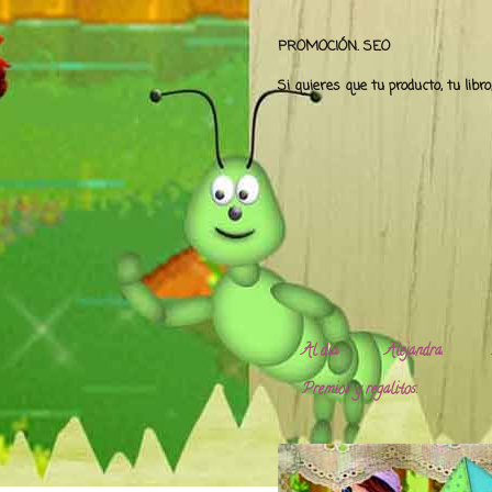
PROMOCIÓN. SEO
Si quieres que tu producto, tu libr
Al día
Alejandra.
Premios y regalitos.