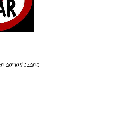
niaariaslozano