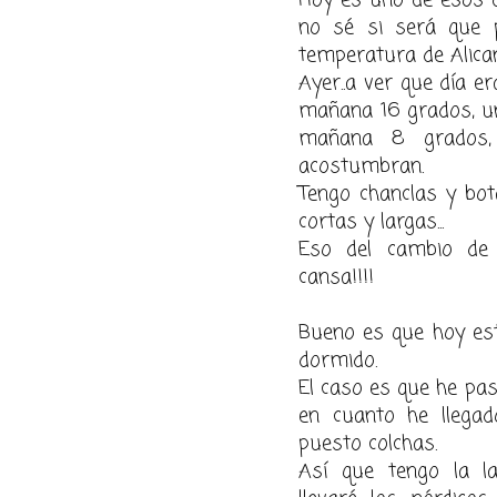
no sé si será que p
temperatura de Alica
Ayer..a ver que día er
mañana 16 grados, un 
mañana 8 grados,
acostumbran.
Tengo chanclas y bot
cortas y largas...
Eso del cambio de a
cansa!!!!
Bueno es que hoy es
dormido.
El caso es que he pa
en cuanto he llegad
puesto colchas.
Así que tengo la la