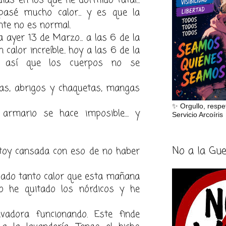
asé mucho calor... y es que la
nte no es normal.
a ayer 13 de Marzo... a las 6 de la
calor increíble.. hoy a las 6 de la
 así que los cuerpos no se
as, abrigos y chaquetas, mangas
✨ Orgullo, respe
rmario se hace imposible.... y
Servicio Arcoíris
No a la Gu
toy cansada con eso de no haber
sado tanto calor que esta mañana
o he quitado los nórdicos y he
vadora funcionando. Este finde