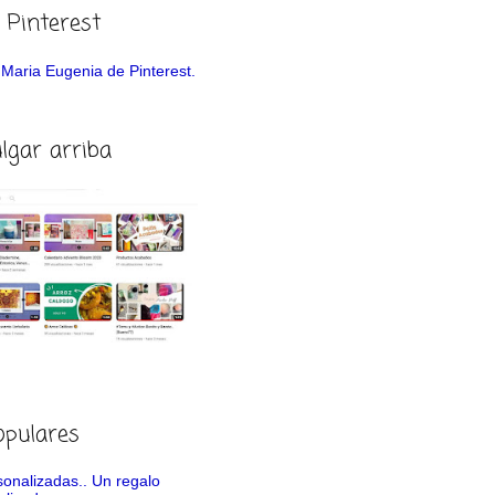
 Pinterest
de Maria Eugenia de Pinterest.
ulgar arriba
opulares
rsonalizadas.. Un regalo