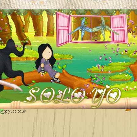
.gorjuss.co.uk