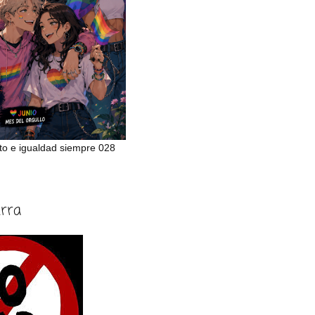
to e igualdad siempre 028
erra