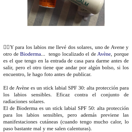
🏊‍♀️Y para los labios me llevé dos solares, uno de Avene y
otro de
Bioderma
... tengo localizado el de
Avène
, porque
es el que tengo en la entrada de casa para darme antes de
salir, pero el otro tiene que andar por algún bolso, si los
encuentro, le hago foto antes de publicar.
El de Avène es un stick labial SPF 30: alta protección para
los labios sensibles. Eficaz contra el conjunto de
radiaciones solares.
El de Bioderma es un stick labial SPF 50: alta protección
para los labios sensibles, pero además previene las
manifestaciones cutáneas (cuando tengo mucho calor, lo
paso bastante mal y me salen calenturas).