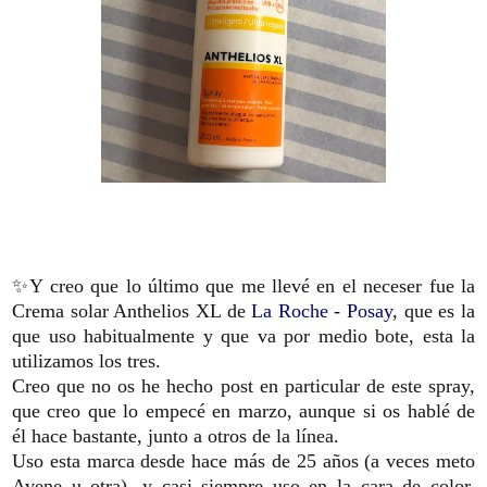
✨Y creo que lo último que me llevé en el neceser fue la
Crema solar Anthelios XL de
La Roche - Posay
, que es la
que uso habitualmente y que va por medio bote, esta la
utilizamos los tres.
Creo que no os he hecho post en particular de este spray,
que creo que lo empecé en marzo, aunque si os hablé de
él hace bastante, junto a otros de la línea.
Uso esta marca desde hace más de 25 años (a veces meto
Avene u otra), y casi siempre uso en la cara de color,