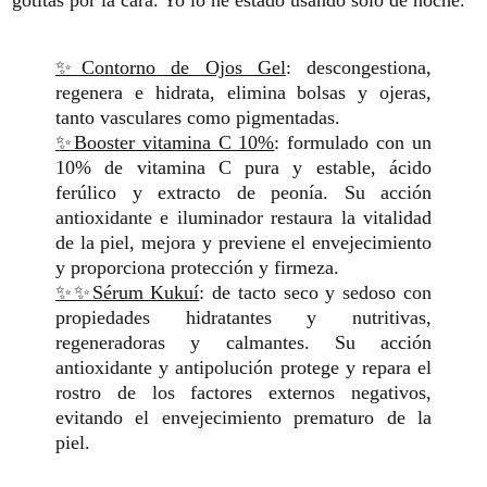
gotitas por la cara. Yo lo he estado usando solo de noche.
✨Contorno de Ojos Gel
: descongestiona,
regenera e hidrata, elimina bolsas y ojeras,
tanto vasculares como pigmentadas.
✨Booster vitamina C 10%
: formulado con un
10% de vitamina C pura y estable, ácido
ferúlico y extracto de peonía. Su acción
antioxidante e iluminador restaura la vitalidad
de la piel, mejora y previene el envejecimiento
y proporciona protección y firmeza.
✨✨Sérum Kukuí
: de tacto seco y sedoso con
propiedades hidratantes y nutritivas,
regeneradoras y calmantes. Su acción
antioxidante y antipolución protege y repara el
rostro de los factores externos negativos,
evitando el envejecimiento prematuro de la
piel.