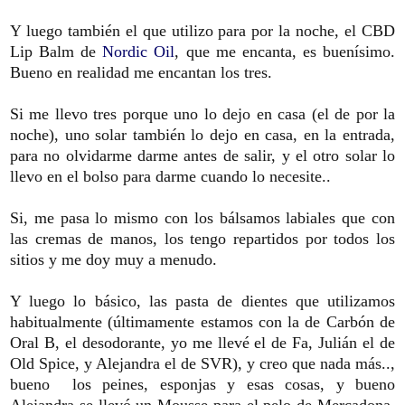
Y luego también el que utilizo para por la noche, el CBD
Lip Balm de
Nordic Oil
, que me encanta, es buenísimo.
Bueno en realidad me encantan los tres.
Si me llevo tres porque uno lo dejo en casa (el de por la
noche), uno solar también lo dejo en casa, en la entrada,
para no olvidarme darme antes de salir, y el otro solar lo
llevo en el bolso para darme cuando lo necesite..
Si, me pasa lo mismo con los bálsamos labiales que con
las cremas de manos, los tengo repartidos por todos los
sitios y me doy muy a menudo.
Y luego lo básico, las pasta de dientes que utilizamos
habitualmente (últimamente estamos con la de Carbón de
Oral B, el desodorante, yo me llevé el de Fa, Julián el de
Old Spice, y Alejandra el de SVR), y creo que nada más..,
bueno los peines, esponjas y esas cosas, y bueno
Alejandra se llevó un Mousse para el pelo de Mercadona,