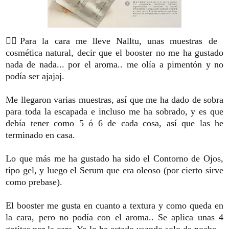
🏊‍♀️Para la cara me lleve Nalltu, unas muestras de
cosmética natural, decir que el booster no me ha gustado
nada de nada... por el aroma.. me olía a pimentón y no
podía ser ajajaj.
Me llegaron varias muestras, así que me ha dado de sobra
para toda la escapada e incluso me ha sobrado, y es que
debía tener como 5 ó 6 de cada cosa, así que las he
terminado en casa.
Lo que más me ha gustado ha sido el Contorno de Ojos,
tipo gel, y luego el Serum que era oleoso (por cierto sirve
como prebase).
El booster me gusta en cuanto a textura y como queda en
la cara, pero no podía con el aroma.. Se aplica unas 4