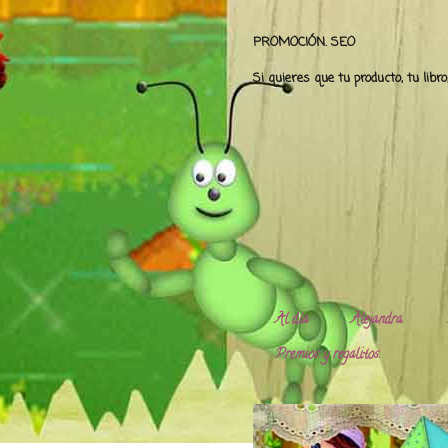
PROMOCIÓN. SEO
Si quieres que tu producto, tu libr
Al día
Alejandra.
Premios y regalitos.