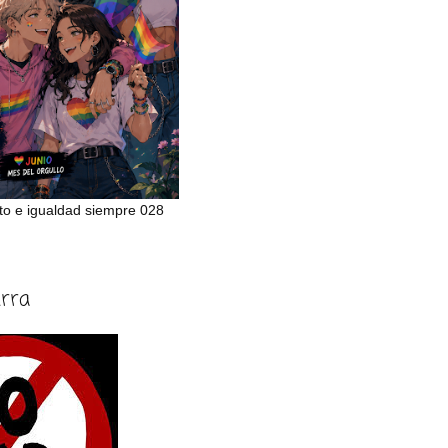
to e igualdad siempre 028
erra