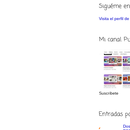
Siguéme en
Visita el perfil 
Mi canal. P
Suscribete
Entradas p
Dos