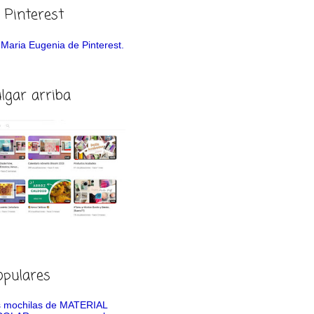
 Pinterest
de Maria Eugenia de Pinterest.
ulgar arriba
opulares
 mochilas de MATERIAL