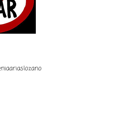
niaariaslozano