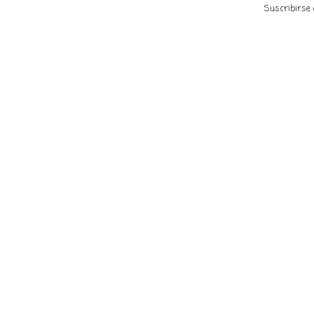
Suscribirse