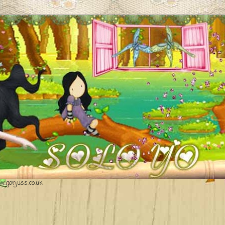
.gorjuss.co.uk