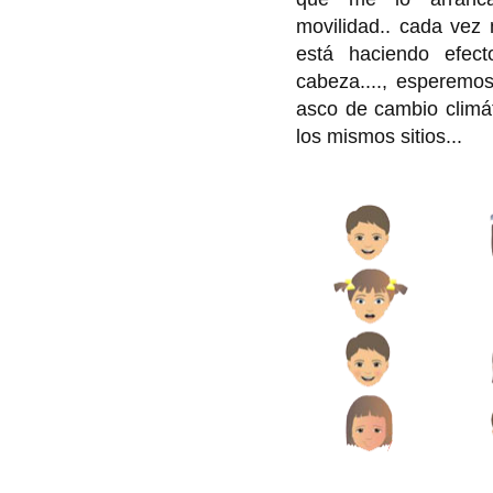
movilidad.. cada vez 
está haciendo efect
cabeza...., esperemo
asco de cambio climát
los mismos sitios...