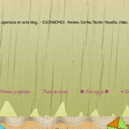
o, aparezca en este blog... - ESCRIBEME!! . Review, Sorteo, Tester, Reseña, Video
Premios y regalitos.
Trucos de cocina.
🟣 Esta soy yo 🟣
♥️ Ev