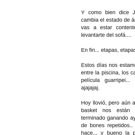
Y como bien dice Ju
cambia el estado de
vas a estar conten
levantarte del sofá....
En fin... etapas, etapa
Estos días nos estamo
entre la piscina, los c
película guarripei.
ajajajaj.
Hoy llovió, pero aún 
basket nos están
terminado ganando ay
de bones repetidos.
hace.., y bueno la 