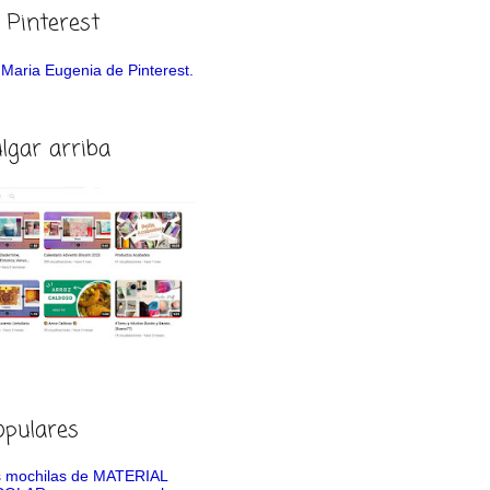
 Pinterest
de Maria Eugenia de Pinterest.
ulgar arriba
opulares
 mochilas de MATERIAL