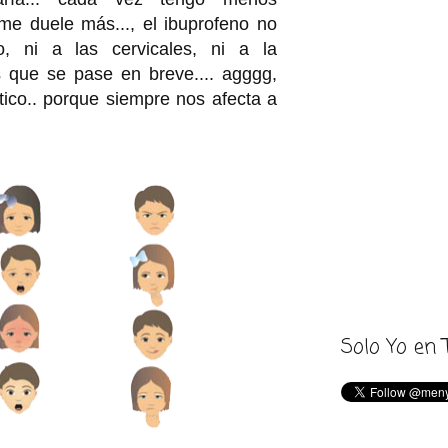
me duele más..., el ibuprofeno no
o, ni a las cervicales, ni a la
s que se pase en breve.... agggg,
ico.. porque siempre nos afecta a
Solo Yo en 