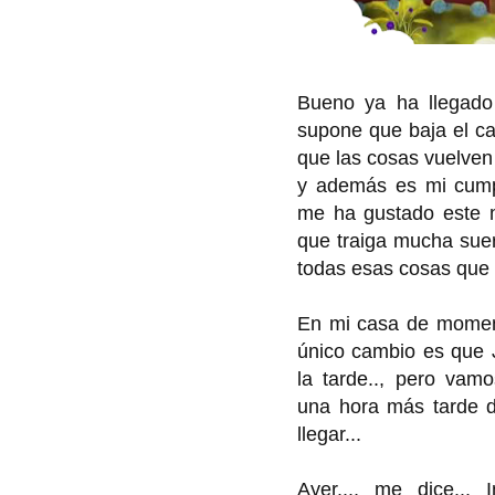
Bueno ya ha llegado 
supone que baja el cal
que las cosas vuelven 
y además es mi cumple
me ha gustado este 
que traiga mucha suert
todas esas cosas que 
En mi casa de moment
único cambio es que 
la tarde.., pero vamo
una hora más tarde d
llegar...
Ayer..., me dice... I