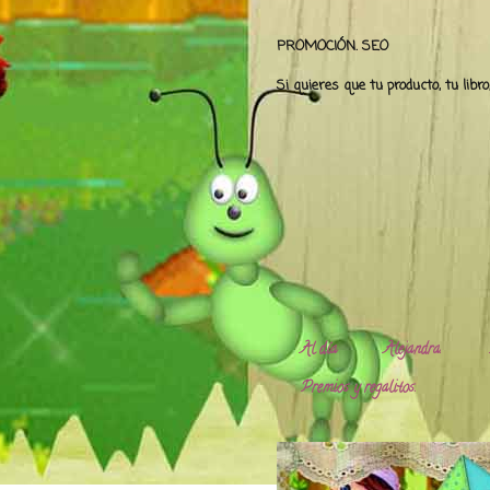
PROMOCIÓN. SEO
Si quieres que tu producto, tu libr
Al día
Alejandra.
Premios y regalitos.