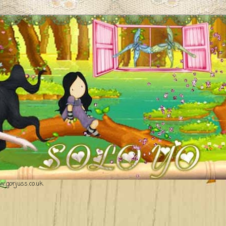
.gorjuss.co.uk