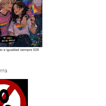
to e igualdad siempre 028
erra