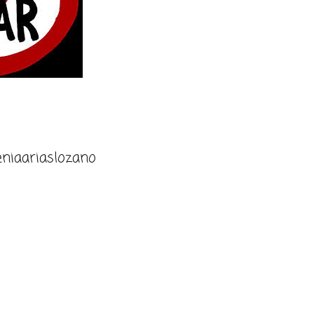
niaariaslozano