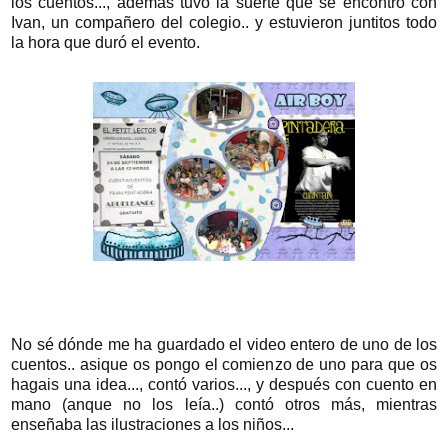
los cuentos..., además tuvo la suerte que se encontró con
Ivan, un compañero del colegio.. y estuvieron juntitos todo
la hora que duró el evento.
No sé dónde me ha guardado el video entero de uno de los
cuentos.. asique os pongo el comienzo de uno para que os
hagais una idea..., contó varios..., y después con cuento en
mano (anque no los leía..) contó otros más, mientras
enseñaba las ilustraciones a los niños...