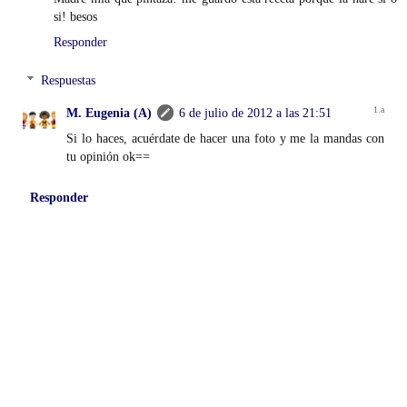
si! besos
Responder
Respuestas
M. Eugenia (A)
6 de julio de 2012 a las 21:51
Si lo haces, acuérdate de hacer una foto y me la mandas con
tu opinión ok==
Responder