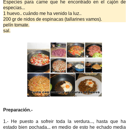
Especies para carne que he encontrado en el cajón de
especias...
1 huevo.. cuándo me ha venido la luz..
200 gr de nidos de espinacas (tallarines vamos).
pelín tomate.
sal.
Preparación.-
1.- He puesto a sofreir toda la verdura..., hasta que ha
estado bien pochada.., en medio de esto he echado media