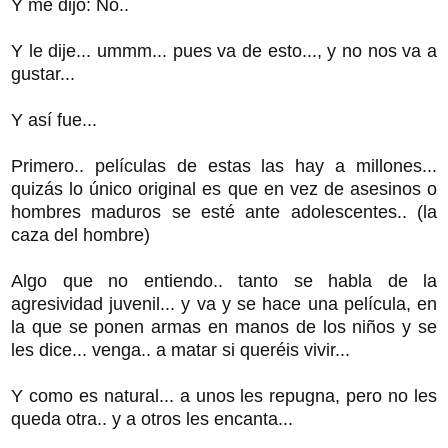
Y me dijo: No..
Y le dije... ummm... pues va de esto..., y no nos va a
gustar...
Y así fue...
Primero.. películas de estas las hay a millones...
quizás lo único original es que en vez de asesinos o
hombres maduros se esté ante adolescentes.. (la
caza del hombre)
Algo que no entiendo.. tanto se habla de la
agresividad juvenil... y va y se hace una película, en
la que se ponen armas en manos de los niños y se
les dice... venga.. a matar si queréis vivir...
Y como es natural... a unos les repugna, pero no les
queda otra.. y a otros les encanta...