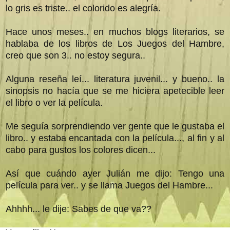
lo gris es triste.. el colorido es alegría.
Hace unos meses.. en muchos blogs literarios, se
hablaba de los libros de Los Juegos del Hambre,
creo que son 3.. no estoy segura..
Alguna reseña leí... literatura juvenil... y bueno.. la
sinopsis no hacía que se me hiciera apetecible leer
el libro o ver la película.
Me seguía sorprendiendo ver gente que le gustaba el
libro.. y estaba encantada con la película..., al fin y al
cabo para gustos los colores dicen...
Así que cuándo ayer Julián me dijo: Tengo una
película para ver.. y se llama Juegos del Hambre...
Ahhhh... le dije: Sabes de que va??