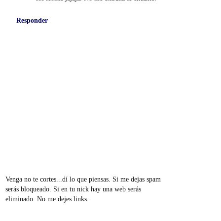
Responder
Venga no te cortes...dí lo que piensas. Si me dejas spam
serás bloqueado. Si en tu nick hay una web serás
eliminado. No me dejes links.