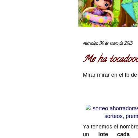
miércoles, 30 de enero de 2013
Me ha tocadooo
Mirar mirar en el fb d
Ya tenemos el nombre
un
lote cad