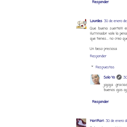
Responder
Lourdes
30 de enero de
Que buena suerte!!! 
iluminador vale la pena.
que tienes.... no creo q
Un beso preciosa
Responder
Respuestas
Solo Yo
30
jajaja graci
buenos ojos aj
Responder
HariRari
30 de enero d