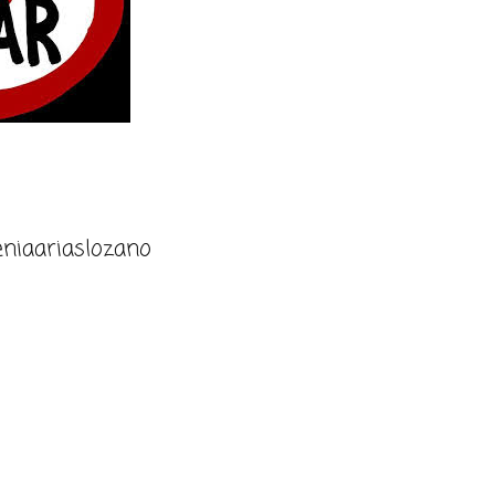
niaariaslozano