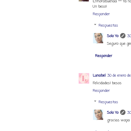
Enhorabuenaa ^^ Ya no
Un beso!
Responder
Respuestas
Solo Yo
30
Seguro que gen
Responder
Lunabel
30 de enero de
Felicidades! besos
Responder
Respuestas
Solo Yo
30
gracias wapa