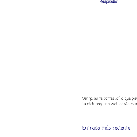
Responder
Venga no te cortes...dí lo que 
tu nick hay una web serás elim
Entrada más reciente