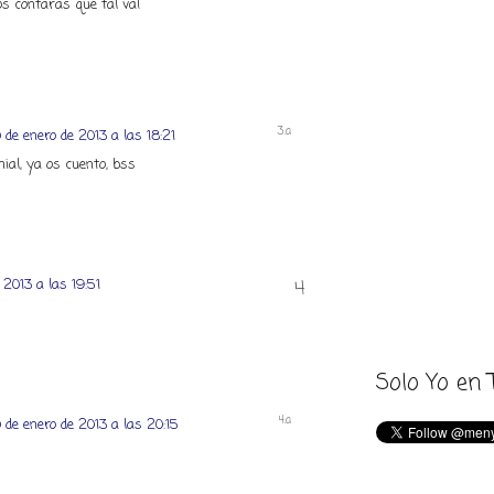
s contarás que tal va!
 de enero de 2013 a las 18:21
ial, ya os cuento, bss
 2013 a las 19:51
Solo Yo en 
 de enero de 2013 a las 20:15