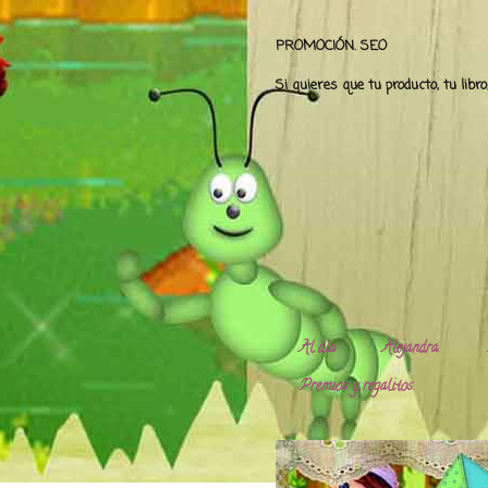
PROMOCIÓN. SEO
Si quieres que tu producto, tu libr
Al día
Alejandra.
Premios y regalitos.