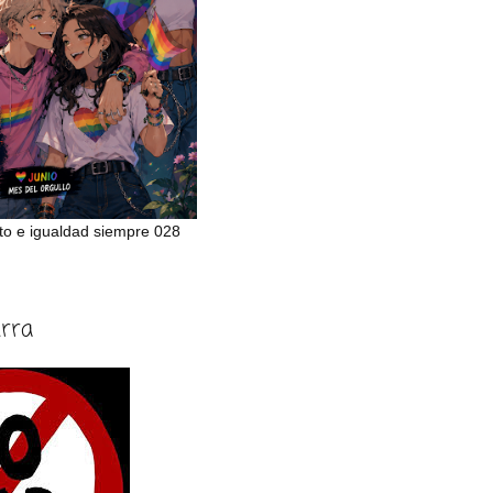
to e igualdad siempre 028
erra