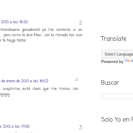
 2013 a las 16:20
enhorabuena ganadora!!! ya me contarás si un
... pero como te dice Mar... con la mirada tan viva
Translate
ue te haga falta!
Powered by
Buscar
 de enero de 2013 a las 16:52
as wapísima, está claro que me mirais con
ajajaj
Solo Yo en 
e 2013 a las 17:56