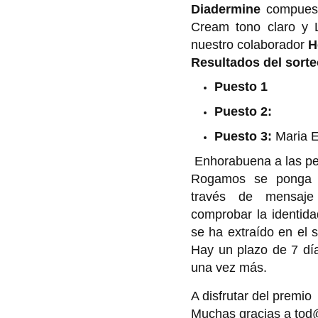
Diadermine
compuest
Cream tono claro y L
nuestro colaborador
H
Resultados del sort
Puesto 1
Puesto 2:
Puesto 3:
Maria 
Enhorabuena a las pe
Rogamos se ponga e
través de mensaj
comprobar la identida
se ha extraído en el s
Hay un plazo de 7 día
una vez más.
A disfrutar del premio
Muchas gracias a tod@