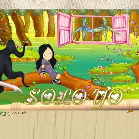
.gorjuss.co.uk