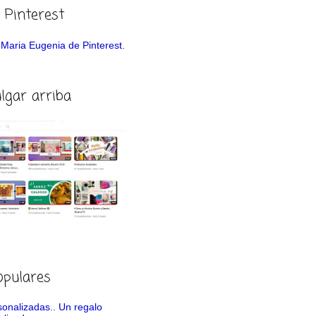
 Pinterest
de Maria Eugenia de Pinterest.
ulgar arriba
opulares
rsonalizadas.. Un regalo