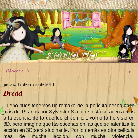
▼
jueves, 17 de enero de 2013
Dredd
Bueno pues tenemos un remake de la película hecha hace
más de 15 años por Sylvester Stallone, está se acerca más
a la esencia de lo que fue el cómic..., yo no la he visto en
3D, pero imagino que las escenas en las que se ralentiza la
acción en 3D será alucinante. Por lo demás es otra película
más de mucha acción, con mucha violencia..