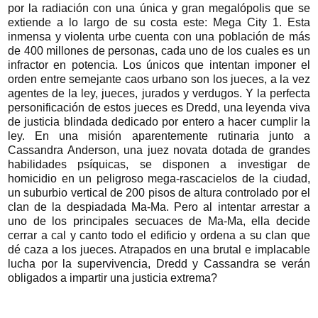
por la radiación con una única y gran megalópolis que se
extiende a lo largo de su costa este: Mega City 1. Esta
inmensa y violenta urbe cuenta con una población de más
de 400 millones de personas, cada uno de los cuales es un
infractor en potencia. Los únicos que intentan imponer el
orden entre semejante caos urbano son los jueces, a la vez
agentes de la ley, jueces, jurados y verdugos. Y la perfecta
personificación de estos jueces es Dredd, una leyenda viva
de justicia blindada dedicado por entero a hacer cumplir la
ley. En una misión aparentemente
rutinaria junto a
Cassandra Anderson, una juez novata dotada de grandes
habilidades psíquicas, se disponen a investigar de
homicidio en un peligroso mega-rascacielos de la ciudad,
un suburbio vertical de 200 pisos de altura controlado por el
clan de la despiadada Ma-Ma. Pero al intentar arrestar a
uno de los principales secuaces de Ma-Ma, ella decide
cerrar a cal y canto todo el edificio y ordena a su clan que
dé caza a los jueces. Atrapados en una brutal e implacable
lucha por la supervivencia, Dredd y Cassandra se verán
obligados a impartir una justicia extrema?