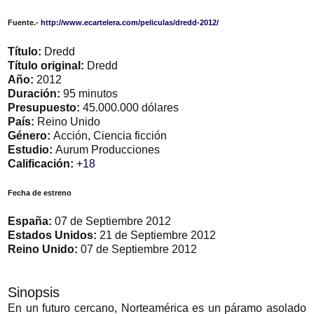
Fuente.-
http://www.ecartelera.com/peliculas/dredd-2012/
Título:
Dredd
Título original:
Dredd
Año:
2012
Duración:
95 minutos
Presupuesto:
45.000.000 dólares
País:
Reino Unido
Género:
Acción, Ciencia ficción
Estudio:
Aurum Producciones
Calificación:
+18
Fecha de estreno
España:
07 de Septiembre 2012
Estados Unidos:
21 de Septiembre 2012
Reino Unido:
07 de Septiembre 2012
Sinopsis
En un futuro cercano, Norteamérica es un páramo asolado