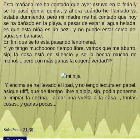
Esta mañana me ha contado que ayer estuvo en la feria y
se lo pasó genial genial, y ahora cuándo he llamado ya
estaba durmiendo, pero mi madre me ha contado que hoy
se ha bañado en la playa, a pesar de estar el agua helada,
es que esta niña es un pez.. y no puede estar cerca del
agua sin bañarse.
En fin, que se lo está pasando fenomenal.
Y yo tengo muchooooo tiempo libre, vamos que me aburro,
sip, la casa está en silencio y se la hecha mucho de
menos... pero con más ganas la cogeré verdad??
Y encima se ha llevado el Ipad, y no tengo lectura en papel,
asique uffff, que de tiempo libre ajajaja, sip, podía ponerme
a limpiar la cocina... a dar una vuelta a la casa..., tantas
cosas.. y ganas pocas...
Solo Yo
at
21:30
Compartir