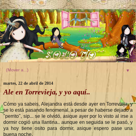
▼
martes, 22 de abril de 2014
Ale en Torrevieja, y yo aquí..
Cómo ya sabeis, Alejandra está desde ayer en Torrevieja, y
se lo está pasando fenomenal, a pesar de haberse dejado a
"perrito", sip... se le olvidó, asique ayer por lo visto al irse a
dormir cogió una llantina.. aunque en seguida se le pasó, y
ya hoy tiene osito para dormir, asique espero pase una
buena noche.