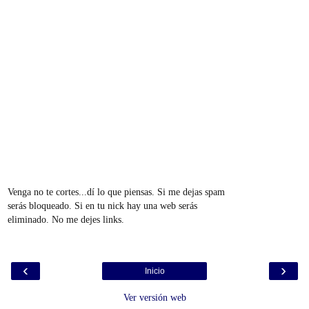
Venga no te cortes...dí lo que piensas. Si me dejas spam
serás bloqueado. Si en tu nick hay una web serás
eliminado. No me dejes links.
‹
›
Inicio
Ver versión web