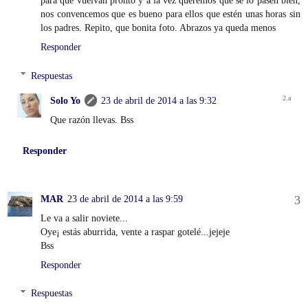
para que vuelvan pronto y a la vez queremos que se lo pasen bien,
nos convencemos que es bueno para ellos que estén unas horas sin
los padres. Repito, que bonita foto. Abrazos ya queda menos
Responder
Respuestas
Solo Yo
23 de abril de 2014 a las 9:32
Que razón llevas. Bss
Responder
MAR
23 de abril de 2014 a las 9:59
Le va a salir noviete...
Oye¡ estás aburrida, vente a raspar gotelé...jejeje
Bss
Responder
Respuestas