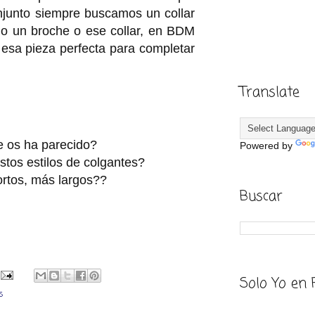
njunto siempre buscamos un collar
 o un broche o ese collar, en BDM
esa pieza perfecta para completar
Translate
 os ha parecido?
Powered by
tos estilos de colgantes?
rtos, más largos??
Buscar
Solo Yo en 
s