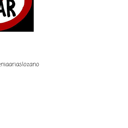
niaariaslozano