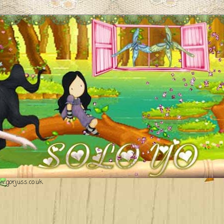
.gorjuss.co.uk