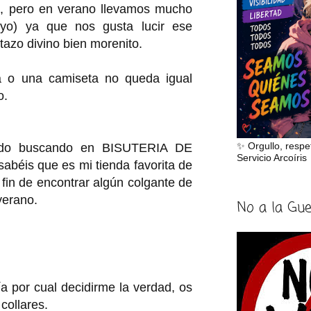
.., pero en verano llevamos mucho
yo) ya que nos gusta lucir ese
tazo divino bien morenito.
a o una camiseta no queda igual
o.
✨ Orgullo, respe
ado buscando en BISUTERIA DE
Servicio Arcoíris
béis que es mi tienda favorita de
l fin de encontrar algún colgante de
verano.
No a la Gu
a por cual decidirme la verdad, os
collares.