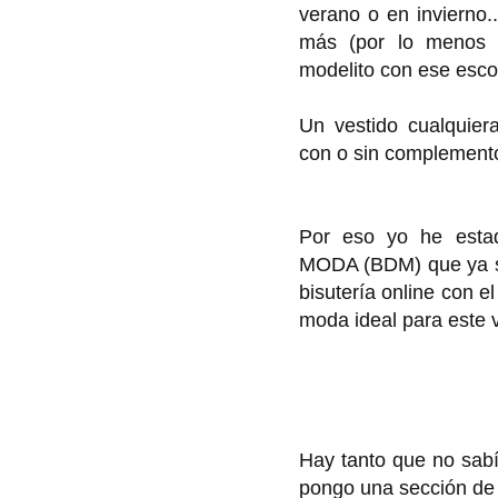
verano o en invierno
más (por lo menos 
modelito con ese esco
Un vestido cualquier
con o sin complement
Por eso yo he est
MODA (BDM) que ya sa
bisutería online con e
moda ideal para este 
Hay tanto que no sabí
pongo una sección de 