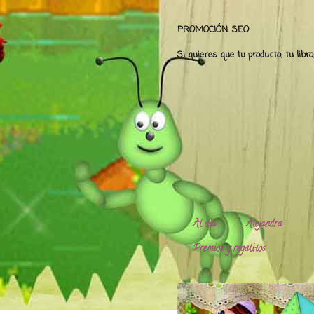
PROMOCIÓN. SEO
Si quieres que tu producto, tu libr
Al día
Alejandra.
Premios y regalitos.