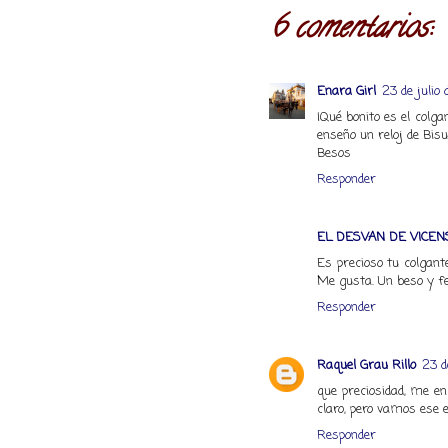
6 comentarios:
Enara Girl
23 de julio 
¡Qué bonito es el colga
enseño un reloj de Bisu
Besos
Responder
EL DESVAN DE VICEN
Es precioso tu colgant
Me gusta. Un beso y fel
Responder
Raquel Grau Rillo
23 d
que preciosidad, me en
claro, pero vamos ese e
Responder