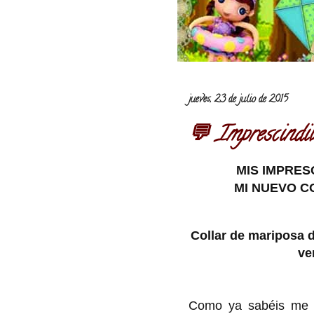
jueves, 23 de julio de 2015
💬 Imprescindi
MIS IMPRES
MI NUEVO C
Collar de mariposa d
ve
Como ya sabéis me e