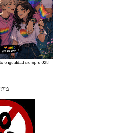
to e igualdad siempre 028
erra