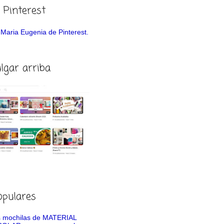
 Pinterest
de Maria Eugenia de Pinterest.
ulgar arriba
opulares
 mochilas de MATERIAL