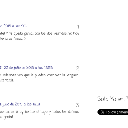
de 2015 a las 9:11
nte! Y te queda genial con los dos vestidos. Yo hoy
teria de moda :)
SI
23 de julio de 2015 a las 18:55
e. Ademas veo que le puedes cambiar la largura.
iz tarde.
Solo Yo en 
e julio de 2015 a las 19:31
canta, es muy bonito, el tuyo y todos los demas
s genial