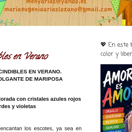
💖 En este
color y libe
bles en Verano
CINDIBLES EN VERANO.
OLGANTE DE MARIPOSA
orada con cristales azules rojos
rdes y violetas
ncantan los escotes, ya sea en