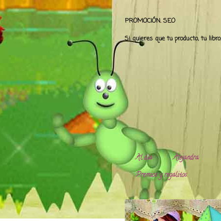
PROMOCIÓN. SEO
Si quieres que tu producto, tu libr
Al día
Alejandra.
Premios y regalitos.