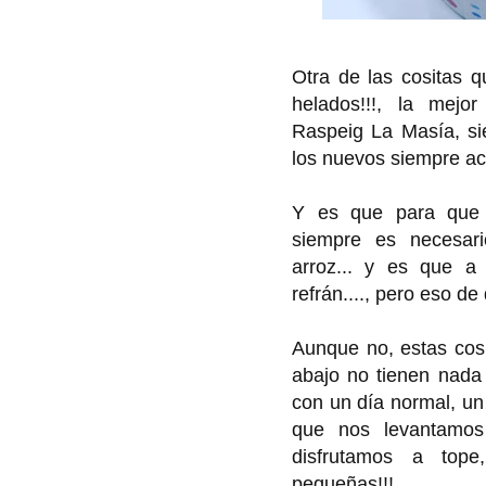
Otra de las cositas q
helados!!!, la mejo
Raspeig La Masía, s
los nuevos siempre aci
Y es que para que A
siempre es necesario
arroz... y es que a
refrán...., pero eso de
Aunque no, estas cosit
abajo no tienen nada
con un día normal, u
que nos levantamos
disfrutamos a top
pequeñas!!!