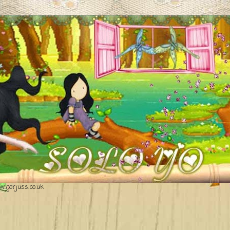
.gorjuss.co.uk