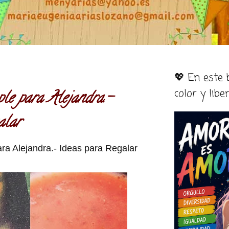
💖 En este
color y libe
le para Alejandra.-
alar
a Alejandra.- Ideas para Regalar