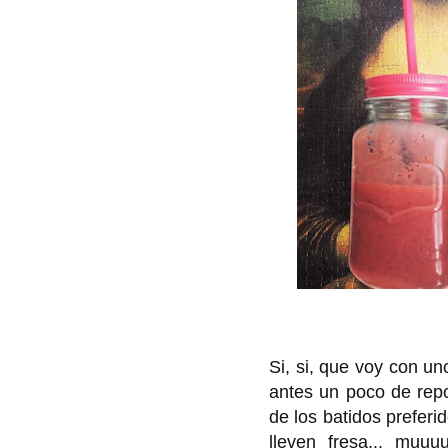
Si, si, que voy con un
antes un poco de repo
de los batidos prefer
lleven fresa... muu