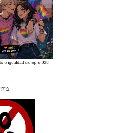
to e igualdad siempre 028
erra