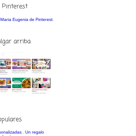
 Pinterest
de Maria Eugenia de Pinterest.
ulgar arriba
opulares
rsonalizadas.. Un regalo