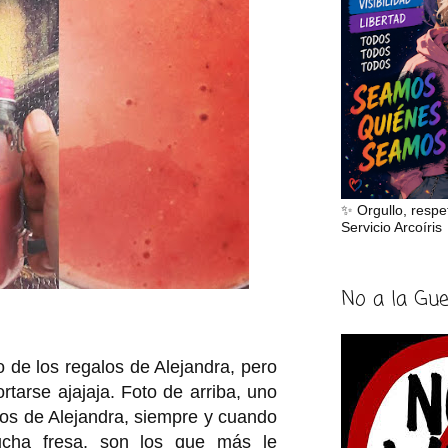
✨ Orgullo, respe
Servicio Arcoíris
No a la Gu
o de los regalos de Alejandra, pero
rtarse ajajaja. Foto de arriba, uno
idos de Alejandra, siempre y cuando
uucha fresa, son los que más le