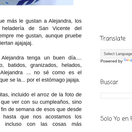
ue más le gustan a Alejandra, los
r heladería de San Vicente del
iempre me gustan, aunque pruebe
Translate
ertan ajajajaj.
lejandra tenga un buen día....
Powered by
, batidos, granizados, helados,
 Alejandra ... no sé como es el
 que se la... por el estómago jajaja.
Buscar
as, incluido el arroz de la foto de
 que ver con su cumpleaños, sino
n fin de semana de esos que desde
 hasta que nos acostamos los
Solo Yo en 
e, incluso con las cosas más