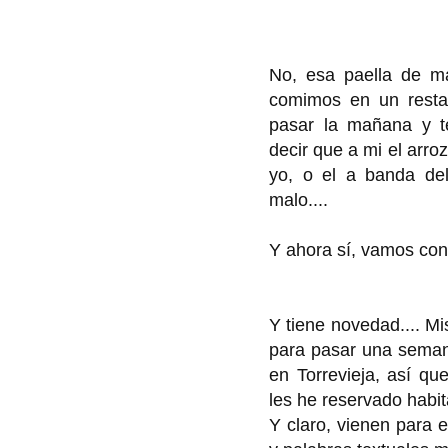
No, esa paella de ma
comimos en un restau
pasar la mañana y t
decir que a mi el arr
yo, o el a banda del
malo....
Y ahora sí, vamos con
Y tiene novedad.... M
para pasar una seman
en Torrevieja, así q
les he reservado habit
Y claro, vienen para e