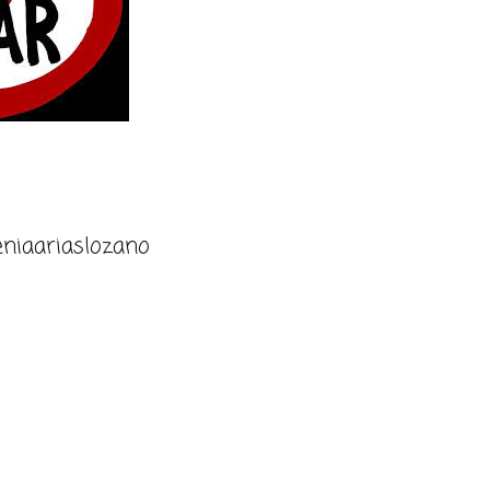
niaariaslozano