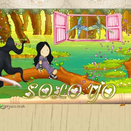
.gorjuss.co.uk