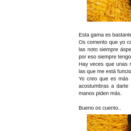
Esta gama es bastant
Os comento que yo co
las noto siempre ásp
por eso siempre tengo 
Hay veces que unas m
las que me está funci
Yo creo que es más 
acostumbras a darte
manos piden más.
Bueno os cuento..