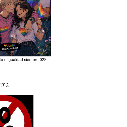
to e igualdad siempre 028
erra