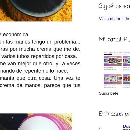
Siguéme en
Visita el perfil 
e económica.
Mi canal. P
n las manos tengo un problema...
eras por mucha crema que me de,
varios tubos repartidos por casa.
e van mejor que otro, y a veces
onando de repente no lo hace.
manía que otra cosa. Una vez te
 crema de manos, parece que tus
Suscribete
Entradas p
Dos