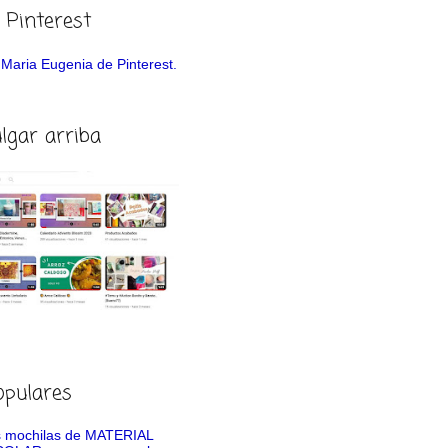
 Pinterest
de Maria Eugenia de Pinterest.
ulgar arriba
opulares
 mochilas de MATERIAL