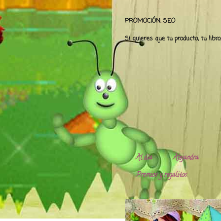
PROMOCIÓN. SEO
Si quieres que tu producto, tu libr
Al día
Alejandra.
Premios y regalitos.