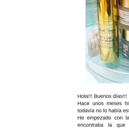
Hola!!! Buenos días!!!
Hace unos meses hi
todavía no lo había es
He empezado con la
encontraba la que 