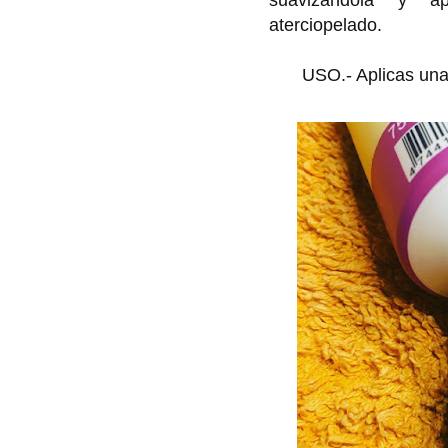
aterciopelado.
USO.- Aplicas un