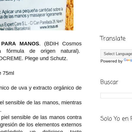
Translate
A PARA MANOS
. (BDIH Cosmos
 fórmula de origen natural).
CREME. Plege und Schutz.
Powered by
e 75ml
Buscar
nico de uva y extracto orgánico de
piel sensible de las manos, mientras
.
 piel sensible de las manos contra
Solo Yo en 
agresión de los elementos externos
ortándole un delicioso tacto