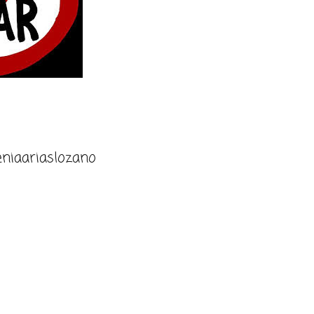
niaariaslozano