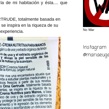
 la de mi habitación y ésta.... que
RTRUDE
, totalmente basada en
 se inspira en la riqueza de su
No War
experiencia.
Instagram
@mariaeuge