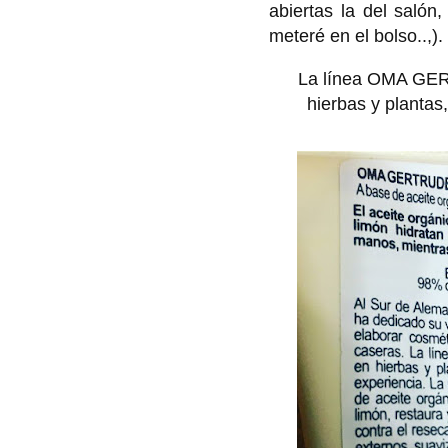
abiertas la del salón,
meteré en el bolso..,).
La línea
OMA GE
hierbas y plantas,