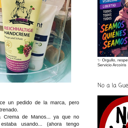
✨ Orgullo, respe
Servicio Arcoíris
No a la Gu
ce un pedido de la marca, pero
trenado.
 Crema de Manos... ya que no
estaba usando... (ahora tengo