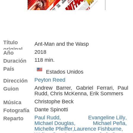
Título
Ant-Man and the Wasp
original
2018
Año
118 min.
Duración
País
Estados Unidos
Peyton Reed
Dirección
Andrew Barrer,
Gabriel Ferrari,
Paul
Guion
Rudd,
Chris McKenna,
Erik Sommers
Christophe Beck
Música
Dante Spinotti
Fotografía
Paul Rudd
,
Evangeline Lilly
,
Reparto
Michael Douglas
,
Michael Peña
,
Michelle Pfeiffer
,
Laurence Fishburne
,