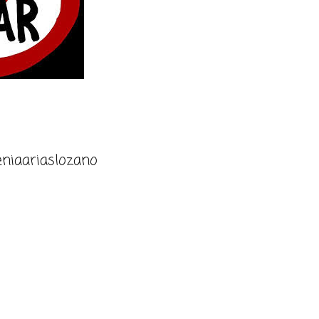
niaariaslozano