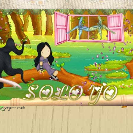
.gorjuss.co.uk