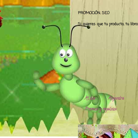
PROMOCIÓN. SEO
Si quieres que tu producto, tu libr
Al día
Alejandra.
Premios y regalitos.