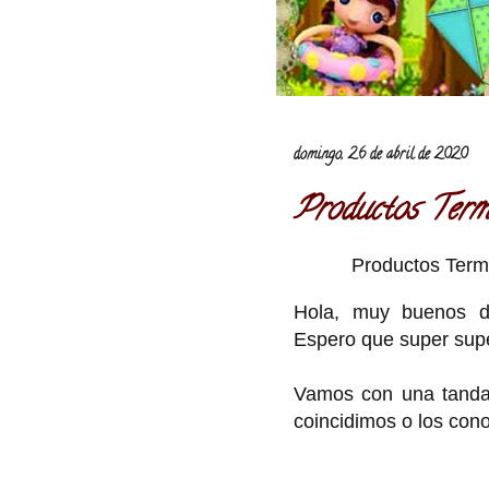
domingo, 26 de abril de 2020
Productos Term
Productos Termi
Hola, muy buenos dí
Espero que super supe
Vamos con una tanda 
coincidimos o los cono