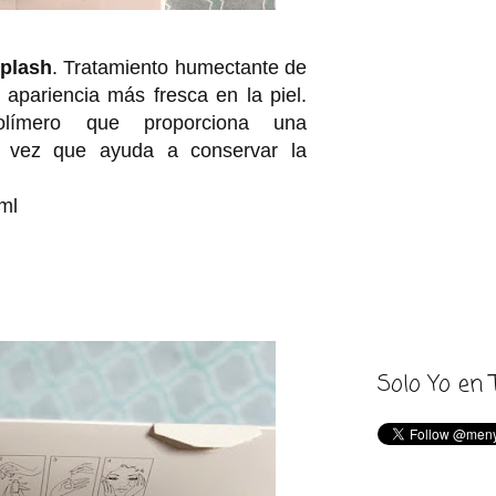
plash
. Tratamiento humectante de
apariencia más fresca en la piel.
olímero que proporciona una
la vez que ayuda a conservar la
ml
Solo Yo en 