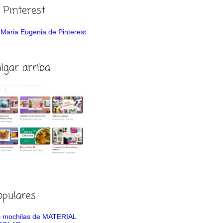
 Pinterest
de Maria Eugenia de Pinterest.
ulgar arriba
opulares
 mochilas de MATERIAL