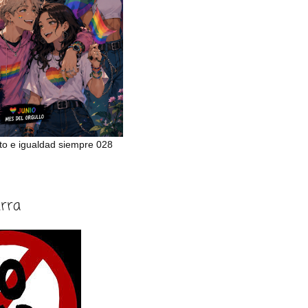
to e igualdad siempre 028
erra