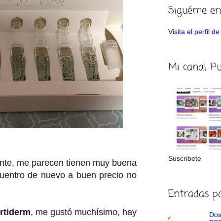
Siguéme en
Visita el perfil 
Mi canal. P
Suscribete
nte, me parecen tienen muy buena
ncuentro de nuevo a buen precio no
.
Entradas p
rtiderm
, me gustó muchísimo, hay
Dos