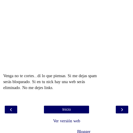
Venga no te cortes...dí lo que piensas. Si me dejas spam
serás bloqueado. Si en tu nick hay una web serás
eliminado. No me dejes links.
‹
›
Inicio
Ver versión web
Con la tecnología de
Blogger
.