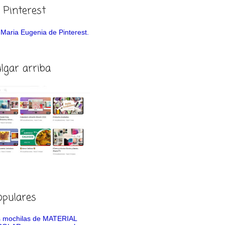
 Pinterest
de Maria Eugenia de Pinterest.
ulgar arriba
opulares
 mochilas de MATERIAL