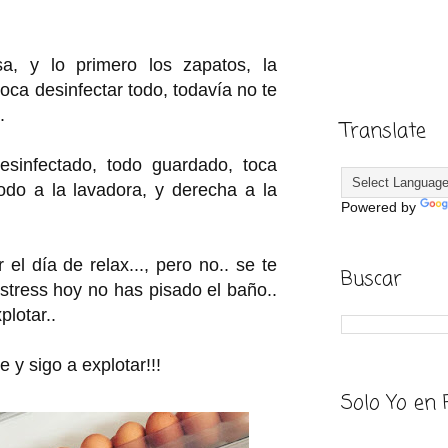
a, y lo primero los zapatos, la
toca desinfectar todo, todavía no te
.
Translate
sinfectado, todo guardado, toca
odo a la lavadora, y derecha a la
Powered by
el día de relax..., pero no.. se te
Buscar
estress hoy no has pisado el baño..
plotar..
e y sigo a explotar!!!
Solo Yo en 