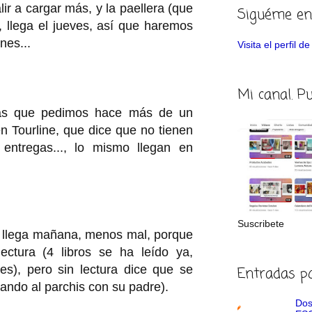
ir a cargar más, y la paellera (que
Siguéme en
), llega el jueves, así que haremos
rnes...
Visita el perfil 
Mi canal. P
las que pedimos hace más de un
n Tourline, que dice que no tienen
entregas..., lo mismo llegan en
Suscribete
ra llega mañana, menos mal, porque
ctura (4 libros se ha leído ya,
s), pero sin lectura dice que se
Entradas p
ando al parchis con su padre).
Dos