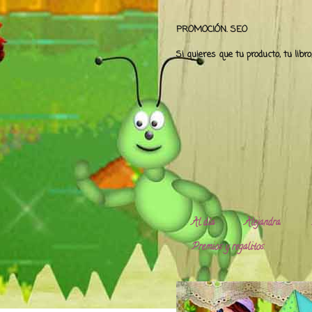
PROMOCIÓN. SEO
Si quieres que tu producto, tu libr
Al día
Alejandra.
Premios y regalitos.