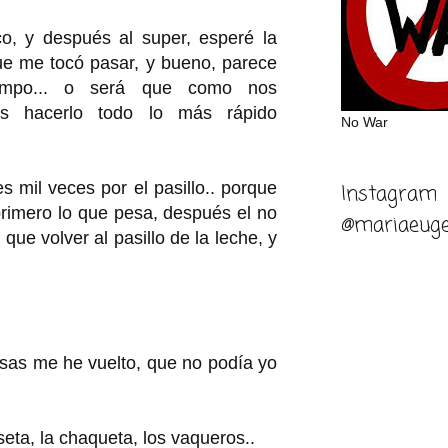
co, y después al super, esperé la
que me tocó pasar, y bueno, parece
empo... o será que como nos
s hacerlo todo lo más rápido
No War
 mil veces por el pasillo.. porque
Instagram
rimero lo que pesa, después el no
@mariaeuge
que volver al pasillo de la leche, y
olsas me he vuelto, que no podía yo
eta, la chaqueta, los vaqueros..