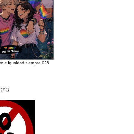
to e igualdad siempre 028
erra