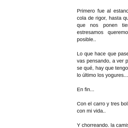
Primero fue al estan
cola de rigor, hasta 
que nos ponen ti
estresamos queremo
posible..
Lo que hace que pases
vas pensando, a ver p
se qué, hay que tengo 
lo último los yogures...
En fin...
Con el carro y tres b
con mi vida..
Y chorreando. la camis