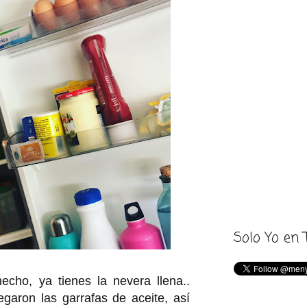
Solo Yo en 
echo, ya tienes la nevera llena..
egaron las garrafas de aceite, así