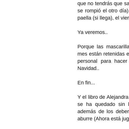
que no tendrás que sal
se rompió el otro día
paella (si llega), el vie
Ya veremos..
Porque las mascaril
mes están retenidas e
personal para hacer 
Navidad..
En fin...
Y el libro de Alejand
se ha quedado sin le
además de los debere
aburre (Ahora está jug