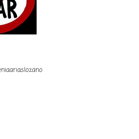
niaariaslozano