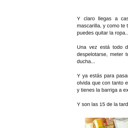
Y claro llegas a cas
mascarilla, y como te 
puedes quitar la ropa..
Una vez está todo de
despelotarse, meter t
ducha...
Y ya estás para pasar 
olvida que con tanto 
y tienes la barriga a ex
Y son las 15 de la tard