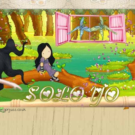
.gorjuss.co.uk