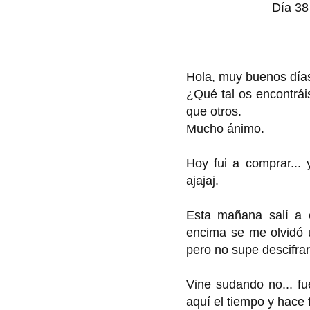
Día 38
Hola, muy buenos día
¿Qué tal os encontrá
que otros.
Mucho ánimo.
Hoy fui a comprar...
ajajaj.
Esta mañana salí a 
encima se me olvidó 
pero no supe descifrar 
Vine sudando no... fu
aquí el tiempo y hace fr