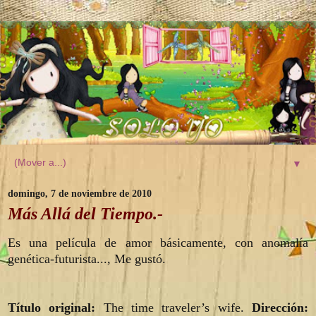
▼
domingo, 7 de noviembre de 2010
Más Allá del Tiempo.-
Es una película de amor básicamente, con anomalía
genética-futurista..., Me gustó.
Título original:
The time traveler’s wife.
Dirección: