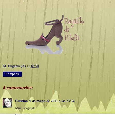
M. Eugenia (A)
at
18:50
Compartir
4 comentarios:
Cristina
9 de marzo de 2011 a las 23:54
Muy original!