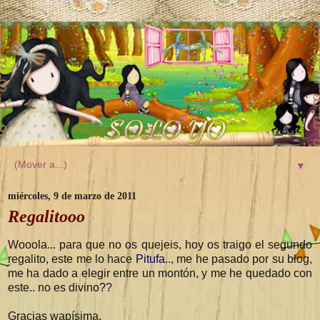
▼
miércoles, 9 de marzo de 2011
Regalitooo
Wooola... para que no os quejeis, hoy os traigo el segundo
regalito, este me lo hace
Pitufa
.., me he pasado por su blog,
me ha dado a elegir entre un montón, y me he quedado con
este.. no es divino??
Gracias wapísima.