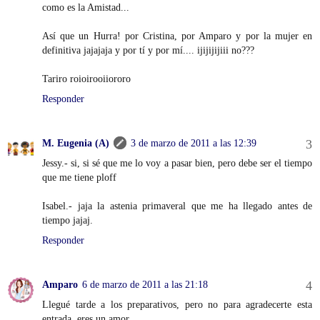
como es la Amistad...
Así que un Hurra! por Cristina, por Amparo y por la mujer en
definitiva jajajaja y por tí y por mí.... ijijijijiii no???
Tariro roioirooiiororo
Responder
M. Eugenia (A)
3 de marzo de 2011 a las 12:39
Jessy.- si, si sé que me lo voy a pasar bien, pero debe ser el tiempo
que me tiene ploff
Isabel.- jaja la astenia primaveral que me ha llegado antes de
tiempo jajaj.
Responder
Amparo
6 de marzo de 2011 a las 21:18
Llegué tarde a los preparativos, pero no para agradecerte esta
entrada, eres un amor.