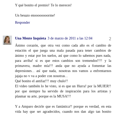
Y qué bonito el premio! Te lo mereces!
Un besazo enoooooooorme!
Responder
Una Mente Inquieta
3 de marzo de 2011 a las 12:04
Ánimo corazón, que otra vez como cada año es el cambio de
estación el que juega una mala pasada para tener cambios de
ánimo y estar por los suelos, así que como lo sabemos pues nada,
para arriba! si es que estos cambios son tremendos!!!! y la
primavera, madre mía!!! anda que no ayuda a fomentar las
depresiones... así que nada, nosotras nos vamos a enfrentarnos
jajaja no v va a poder con nosotras...
Qué bonito el antifaz!!! muy chulo!!
El video también lo he visto, si es que un Hurra! por la MUJER!!
por que siempre ha servido de inspiración para los artistas y
plasmar su arte, porque es la MUSA!!!
Y a Amparo decirle que es fantástica!! porque es verdad, en esta
vida hay que ser agradecidos, cuando nos dan algo tan bonito