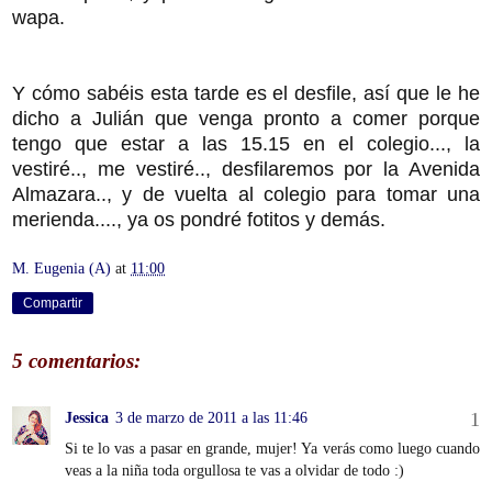
wapa.
Y cómo sabéis esta tarde es el desfile, así que le he
dicho a Julián que venga pronto a comer porque
tengo que estar a las 15.15 en el colegio..., la
vestiré.., me vestiré.., desfilaremos por la Avenida
Almazara.., y de vuelta al colegio para tomar una
merienda...., ya os pondré fotitos y demás.
M. Eugenia (A)
at
11:00
Compartir
5 comentarios:
Jessica
3 de marzo de 2011 a las 11:46
Si te lo vas a pasar en grande, mujer! Ya verás como luego cuando
veas a la niña toda orgullosa te vas a olvidar de todo :)