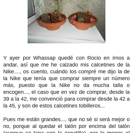
Y ayer por Whassap quedé con Rocio en irnos a
andar, así que me he calzado mis calcetines de la
Nike...., os cuento, cuándo los compré me dijo la de
la Nike que tenía que comprar siempre un número
más, puesto que la Nike no da mucha talla o
encogen..., el caso que en vez de comprar, desde la
39 a la 42, me convenció para comprar desde la 42 a
la 45, y son de estos calcetines tobilleros...
Pues me están grandes..., que no sé si será mejor o
no, porque al quedar el talón por encima del talón
(aunque se tapa con la zapatilla), por lo menos el