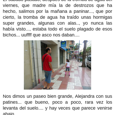
viernes, que madre mía la de destrozos que ha
hecho, salimos por la mañana a paninar..., que por
cierto, la tromba de agua ha traído unas hormigas
super grandes, algunas con alas.., yo nunca las
había visto..., estaba todo el suelo plagado de esos
bichos... uuffff que asco nos daban....
Nos dimos un paseo bien grande, Alejandra con sus
patines... que bueno, poco a poco, rara vez los
levanta del suelo.... y hay veces que parece venirse
abajo.