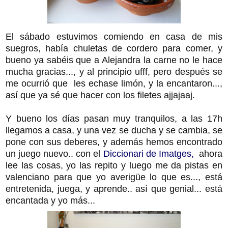
El sábado estuvimos comiendo en casa de mis
suegros, había chuletas de cordero para comer, y
bueno ya sabéis que a Alejandra la carne no le hace
mucha gracias..., y al principio ufff, pero después se
me ocurrió que les echase limón, y la encantaron...,
así que ya sé que hacer con los filetes ajjajaaj.
Y bueno los días pasan muy tranquilos, a las 17h
llegamos a casa, y una vez se ducha y se cambia, se
pone con sus deberes, y además hemos encontrado
un juego nuevo.. con el
Diccionari de Imatges,
ahora
lee las cosas, yo las repito y luego me da pistas en
valenciano para que yo averigüe lo que es..., está
entretenida, juega, y aprende.. así que genial... está
encantada y yo más...