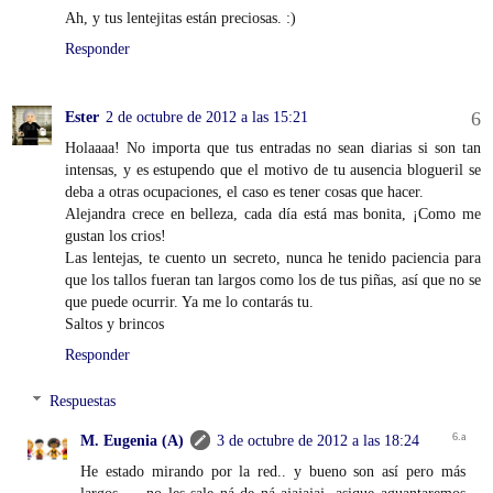
Ah, y tus lentejitas están preciosas. :)
Responder
Ester
2 de octubre de 2012 a las 15:21
Holaaaa! No importa que tus entradas no sean diarias si son tan
intensas, y es estupendo que el motivo de tu ausencia blogueril se
deba a otras ocupaciones, el caso es tener cosas que hacer.
Alejandra crece en belleza, cada día está mas bonita, ¡Como me
gustan los crios!
Las lentejas, te cuento un secreto, nunca he tenido paciencia para
que los tallos fueran tan largos como los de tus piñas, así que no se
que puede ocurrir. Ya me lo contarás tu.
Saltos y brincos
Responder
Respuestas
M. Eugenia (A)
3 de octubre de 2012 a las 18:24
He estado mirando por la red.. y bueno son así pero más
largos..... no les sale ná de ná ajajajaj, asique aguantaremos