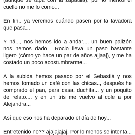
cuello no me lo como...
En fin.. ya veremos cuándo pasen por la lavadora
que pasa...
Y ná..., nos hemos ido a andar.... un buen palizón
nos hemos dado... Rocio lleva un paso bastante
ligero (cómo yo hace un par de años ajjaaj), y me ha
costado un poco acostumbrarme...
A la subida hemos pasado por el Sebastiá y nos
hemos tomado un café con las chicas.., después he
comprado el pan, para casa, duchita... y un poquito
de relato.... y en un tris me vuelvo al cole a por
Alejandra...
Así que eso nos ha deparado el día de hoy...
Entretenido no?? ajajajajaj. Por lo menos se intenta...