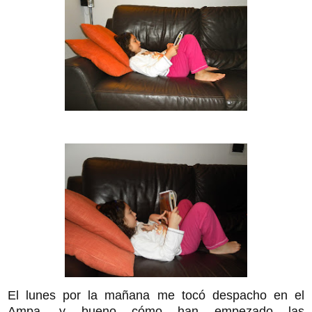
El lunes por la mañana me tocó despacho en el
Ampa, y bueno cómo han empezado las