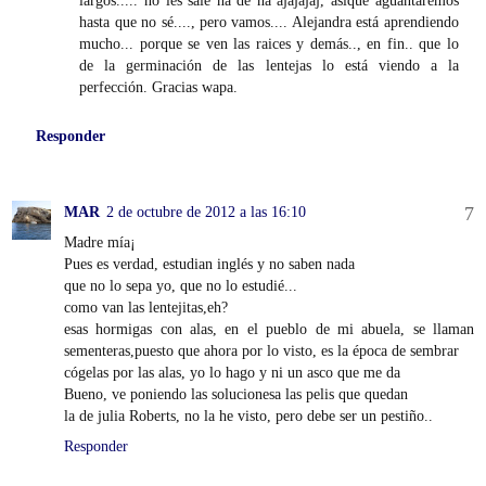
hasta que no sé...., pero vamos.... Alejandra está aprendiendo
mucho... porque se ven las raices y demás.., en fin.. que lo
de la germinación de las lentejas lo está viendo a la
perfección. Gracias wapa.
Responder
MAR
2 de octubre de 2012 a las 16:10
Madre mía¡
Pues es verdad, estudian inglés y no saben nada
que no lo sepa yo, que no lo estudié...
como van las lentejitas,eh?
esas hormigas con alas, en el pueblo de mi abuela, se llaman
sementeras,puesto que ahora por lo visto, es la época de sembrar
cógelas por las alas, yo lo hago y ni un asco que me da
Bueno, ve poniendo las solucionesa las pelis que quedan
la de julia Roberts, no la he visto, pero debe ser un pestiño..
Responder