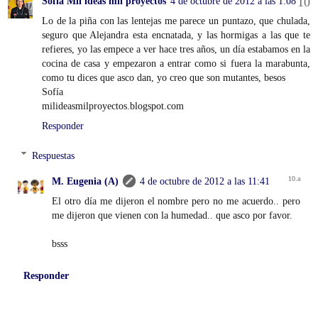
Sofía Mil ideas mil proyectos
4 de octubre de 2012 a las 1:08
Lo de la piña con las lentejas me parece un puntazo, que chulada,
seguro que Alejandra esta encnatada, y las hormigas a las que te
refieres, yo las empece a ver hace tres años, un día estabamos en la
cocina de casa y empezaron a entrar como si fuera la marabunta,
como tu dices que asco dan, yo creo que son mutantes, besos
Sofía
milideasmilproyectos.blogspot.com
Responder
Respuestas
M. Eugenia (A)
4 de octubre de 2012 a las 11:41
El otro día me dijeron el nombre pero no me acuerdo.. pero
me dijeron que vienen con la humedad.. que asco por favor.
bsss
Responder