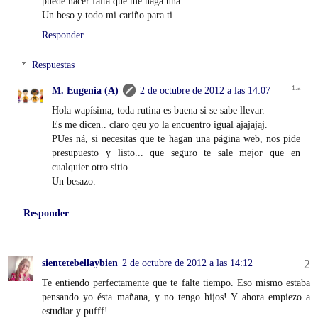
puede hacer falta que me haga una.....
Un beso y todo mi cariño para ti.
Responder
Respuestas
M. Eugenia (A)
2 de octubre de 2012 a las 14:07
Hola wapísima, toda rutina es buena si se sabe llevar.
Es me dicen.. claro qeu yo la encuentro igual ajajajaj.
PUes ná, si necesitas que te hagan una página web, nos pide
presupuesto y listo... que seguro te sale mejor que en
cualquier otro sitio.
Un besazo.
Responder
sientetebellaybien
2 de octubre de 2012 a las 14:12
Te entiendo perfectamente que te falte tiempo. Eso mismo estaba
pensando yo ésta mañana, y no tengo hijos! Y ahora empiezo a
estudiar y pufff!