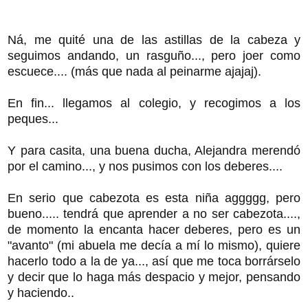
Ná, me quité una de las astillas de la cabeza y
seguimos andando, un rasguño..., pero joer como
escuece.... (más que nada al peinarme ajajaj).
En fin... llegamos al colegio, y recogimos a los
peques...
Y para casita, una buena ducha, Alejandra merendó
por el camino..., y nos pusimos con los deberes....
En serio que cabezota es esta niña aggggg, pero
bueno..... tendrá que aprender a no ser cabezota....,
de momento la encanta hacer deberes, pero es un
"avanto" (mi abuela me decía a mí lo mismo), quiere
hacerlo todo a la de ya..., así que me toca borrárselo
y decir que lo haga más despacio y mejor, pensando
y haciendo..