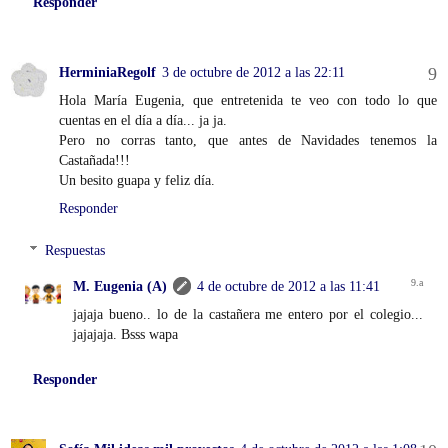
Responder
HerminiaRegolf
3 de octubre de 2012 a las 22:11
Hola María Eugenia, que entretenida te veo con todo lo que
cuentas en el día a día... ja ja.
Pero no corras tanto, que antes de Navidades tenemos la
Castañada!!!
Un besito guapa y feliz día.
Responder
Respuestas
M. Eugenia (A)
4 de octubre de 2012 a las 11:41
jajaja bueno.. lo de la castañera me entero por el colegio...
jajajaja. Bsss wapa
Responder