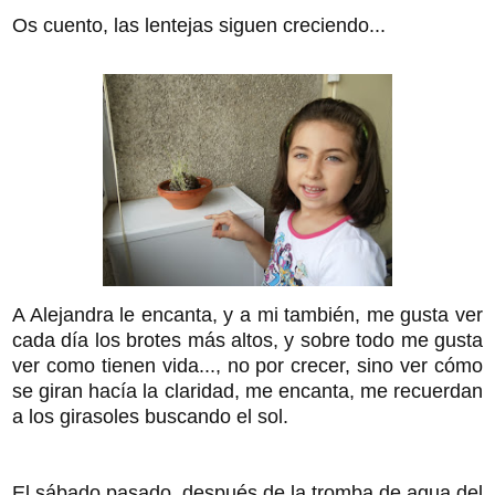
Os cuento, las lentejas siguen creciendo...
A Alejandra le encanta, y a mi también, me gusta ver
cada día los brotes más altos, y sobre todo me gusta
ver como tienen vida..., no por crecer, sino ver cómo
se giran hacía la claridad, me encanta, me recuerdan
a los girasoles buscando el sol.
El sábado pasado, después de la tromba de agua del