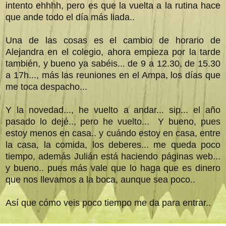
intento ehhhh, pero es que la vuelta a la rutina hace
que ande todo el día más liada..
Una de las cosas es el cambio de horario de
Alejandra en el colegio, ahora empieza por la tarde
también, y bueno ya sabéis... de 9 a 12.30, de 15.30
a 17h..., más las reuniones en el Ampa, los días que
me toca despacho...
Y la novedad..., he vuelto a andar... sip... el año
pasado lo dejé.., pero he vuelto... Y bueno, pues
estoy menos en casa.. y cuándo estoy en casa, entre
la casa, la comida, los deberes... me queda poco
tiempo, además Julián está haciendo páginas web...
y bueno.. pues más vale que lo haga que es dinero
que nos llevamos a la boca, aunque sea poco..
Así que cómo veis poco tiempo me da para entrar..