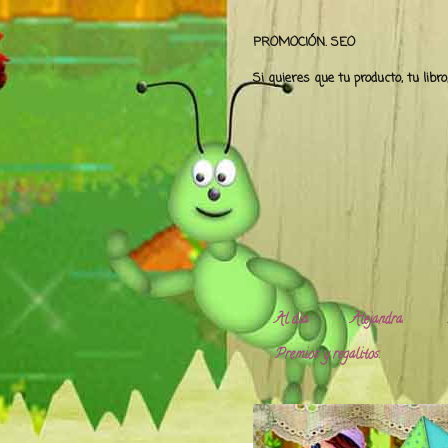
PROMOCIÓN. SEO
Si quieres que tu producto, tu libr
Al día
Alejandra.
Premios y regalitos.