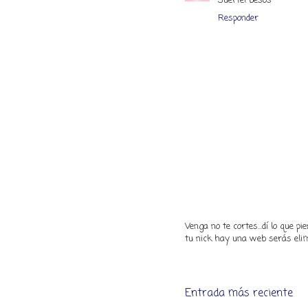
Suerte! besos
Responder
Venga no te cortes...dí lo que 
tu nick hay una web serás elim
Entrada más reciente