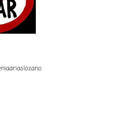
niaariaslozano