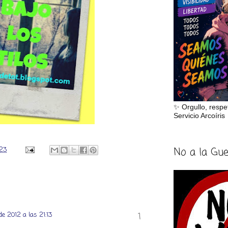
✨ Orgullo, respe
Servicio Arcoíris
No a la Gu
:23
de 2012 a las 21:13