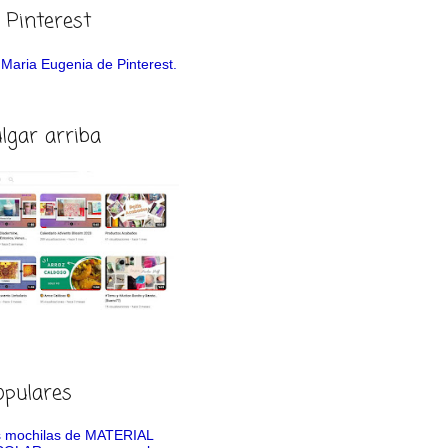
 Pinterest
de Maria Eugenia de Pinterest.
ulgar arriba
opulares
 mochilas de MATERIAL