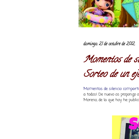
domingo, 21 de octubre de 2012
Momentos de sil
Sorteo de un eje
Momentos de silencio compartido
a todos! De nuevo os propongo o
Moreno, de la que hoy he publica