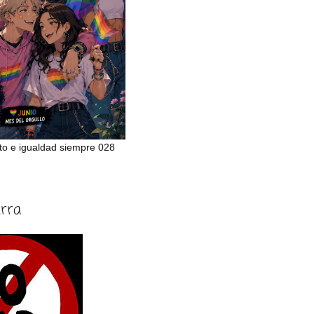
to e igualdad siempre 028
erra