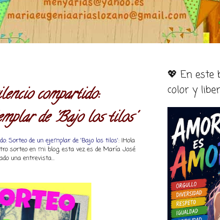
💖 En este
color y libe
encio compartido:
mplar de 'Bajo los tilos'
: Sorteo de un ejemplar de 'Bajo los tilos'
: ¡Hola
tro sorteo en mi blog, esta vez es de María José
do una entrevista...