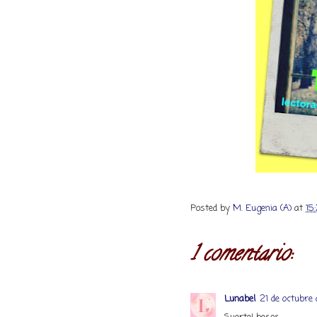
Posted by
M. Eugenia (A)
at
15
1 comentario:
Lunabel
21 de octubre 