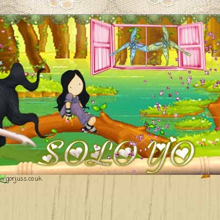
.gorjuss.co.uk