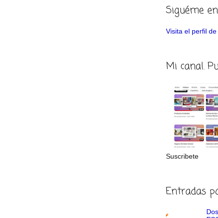
Siguéme en
Visita el perfil 
Mi canal. P
Suscribete
Entradas p
Dos