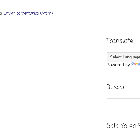
 a:
Enviar comentarios (Atom)
Translate
Powered by
Buscar
Solo Yo en 