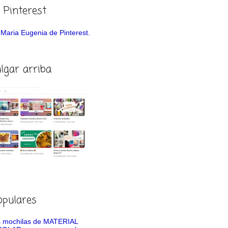
 Pinterest
de Maria Eugenia de Pinterest.
ulgar arriba
opulares
 mochilas de MATERIAL