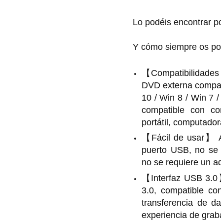
Lo podéis encontrar 
Y cómo siempre os pon
【Compatibilidades
DVD externa compat
10 / Win 8 / Win 7 
compatible con com
portátil, computador
【Fácil de usar】 Ad
puerto USB, no se n
no se requiere un a
【Interfaz USB 3.0
3.0, compatible co
transferencia de d
experiencia de gra