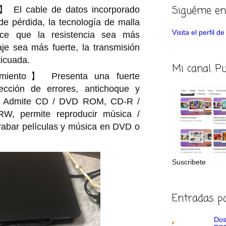
Siguéme en
 El cable de datos incorporado
 de pérdida, la tecnología de malla
Visita el perfil 
ce que la resistencia sea más
je sea más fuerte, la transmisión
icuada.
Mi canal. P
imiento】 Presenta una fuerte
ección de errores, antichoque y
o. Admite CD / DVD ROM, CD-R /
, permite reproducir música /
 grabar películas y música en DVD o
Suscribete
Entradas p
Dos