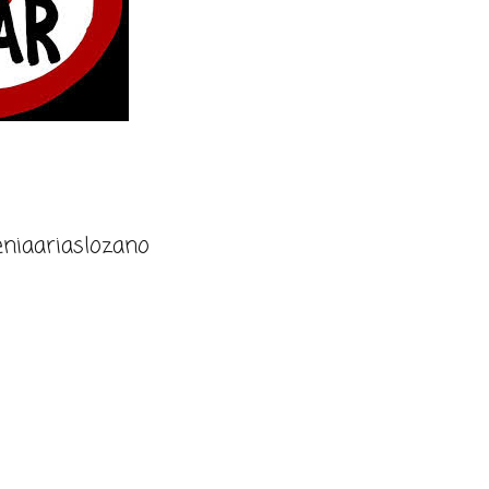
niaariaslozano