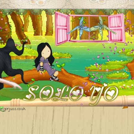
.gorjuss.co.uk