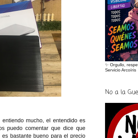
✨ Orgullo, respe
Servicio Arcoíris
No a la Gu
 entiendo mucho, el entendido es
 os puedo comentar que dice que
 es bastante bueno para el precio