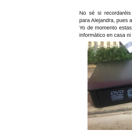
No sé si recordaré
para Alejandra, pues a
Yo de momento estas 
informático en casa ni