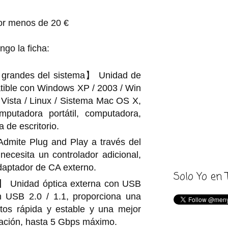
por menos de 20 €
go la ficha:
 grandes del sistema】 Unidad de
ible con Windows XP / 2003 / Win
/ Vista / Linux / Sistema Mac OS X,
putadora portátil, computadora,
a de escritorio.
mite Plug and Play a través del
ecesita un controlador adicional,
daptador de CA externo.
Solo Yo en 
】 Unidad óptica externa con USB
n USB 2.0 / 1.1, proporciona una
atos rápida y estable y una mejor
bación, hasta 5 Gbps máximo.