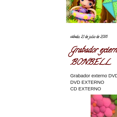
sábado, 21 de julio de 2018
Grabador exte
BONBELL
Grabador externo DV
DVD EXTERNO
CD EXTERNO