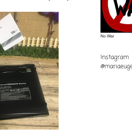
No War
Instagram
@mariaeuge