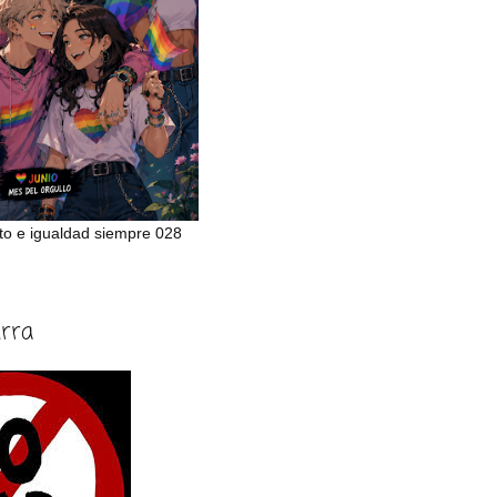
to e igualdad siempre 028
erra