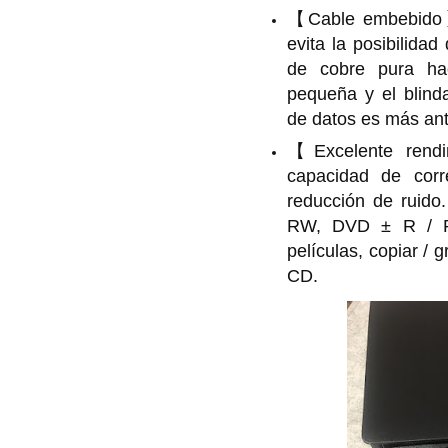
【Cable embebido】
evita la posibilidad
de cobre pura ha
pequeña y el blinda
de datos es más ant
【Excelente rend
capacidad de corr
reducción de ruid
RW, DVD ± R / RW
películas, copiar /
CD.