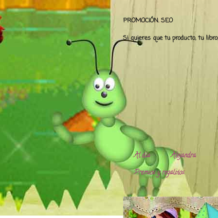
PROMOCIÓN. SEO
Si quieres que tu producto, tu libr
Al día
Alejandra.
Premios y regalitos.