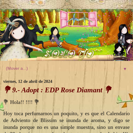
▼
viernes, 12 de abril de 2024
💐 9.- Adopt : EDP Rose Diamant 💐
💐 Hola!! !!!! 💐
Hoy toca perfumarnos un poquito, y es que el Calendario
de Adviento de Blissim se inunda de aroma, y digo se
inunda porque no es una simple muestra, sino un envase