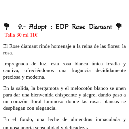
💐 9.- Adopt : EDP Rose Diamant 💐
Talla 30 ml 11€
El Rose diamant rinde homenaje a la reina de las flores: la
rosa.
Impregnada de luz, esta rosa blanca única irradia y
cautiva, ofreciéndonos una fragancia decididamente
preciosa y moderna.
En la salida, la bergamota y el melocotón blanco se unen
para dar una bienvenida chispeante y alegre, dando paso a
un corazón floral luminoso donde las rosas blancas se
despliegan con elegancia.
En el fondo, una leche de almendras inmaculada y
.
untuosa aporta sensualidad y delicadeza