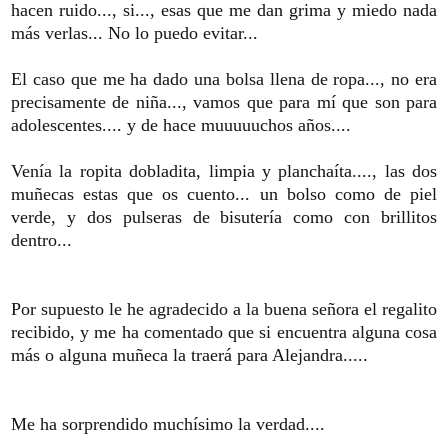
hacen ruido..., si..., esas que me dan grima y miedo nada
más verlas... No lo puedo evitar...
El caso que me ha dado una bolsa llena de ropa..., no era
precisamente de niña..., vamos que para mí que son para
adolescentes.... y de hace muuuuuchos años....
Venía la ropita dobladita, limpia y planchaíta...., las dos
muñecas estas que os cuento... un bolso como de piel
verde, y dos pulseras de bisutería como con brillitos
dentro...
Por supuesto le he agradecido a la buena señora el regalito
recibido, y me ha comentado que si encuentra alguna cosa
más o alguna muñeca la traerá para Alejandra.....
Me ha sorprendido muchísimo la verdad....