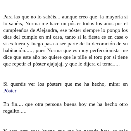
Para las que no lo sabéis... aunque creo que la mayoría si
lo sabéis, Norma me hace un póster todos los años por el
cumpleaños de Alejandra, ese póster siempre lo pongo los
días del cumple en mi casa, tanto si la fiesta es en casa o
si es fuera y luego pasa a ser parte de la decoración de su
habitación.....; pues Norma que es muy perfeccionista me
dice que este año no quiere que le pille el toro por si tiene
que repetir el póster ajajajaj, y que le dijera el tema.....
Si queréis ver los pósters que me ha hecho, mirar en
Póster
En fin.... que otra persona buena hoy me ha hecho otro
regalito.....
Y esta otra cosa buena que me ha pasado hoy, es más