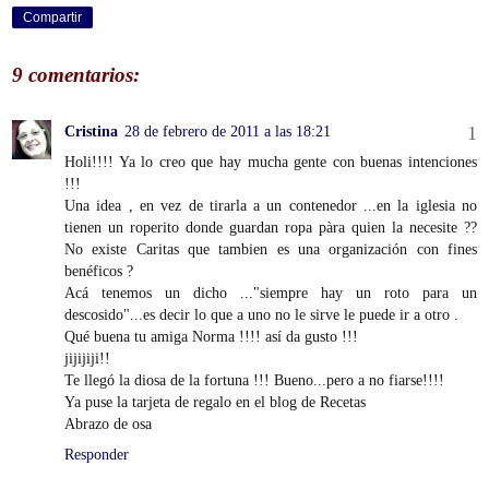
Compartir
9 comentarios:
Cristina
28 de febrero de 2011 a las 18:21
Holi!!!! Ya lo creo que hay mucha gente con buenas intenciones
!!!
Una idea , en vez de tirarla a un contenedor ...en la iglesia no
tienen un roperito donde guardan ropa pàra quien la necesite ??
No existe Caritas que tambien es una organización con fines
benéficos ?
Acá tenemos un dicho ..."siempre hay un roto para un
descosido"...es decir lo que a uno no le sirve le puede ir a otro .
Qué buena tu amiga Norma !!!! así da gusto !!!
jijijiji!!
Te llegó la diosa de la fortuna !!! Bueno...pero a no fiarse!!!!
Ya puse la tarjeta de regalo en el blog de Recetas
Abrazo de osa
Responder