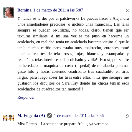
Romina
1 de marzo de 2011 a las 5:07
Y nunca se te dio por el patchwork? Le puedes hacer a Alejandra
unos almohadones preciosos, o incluso unas muñecas... Las telas
siempre se pueden re-utilizar, no todas, claro, tienen que ser
texturas similares. A mi una vez se me puso en hacerme un
acolchado, en realidad tenia un acolchado bastante viejito al que le
tenía mucho cariño pero estaba muy maltrecho, entonces tomé
muchos recortes de telas rosas, rojas, blancas y estampadas y
reciclé las telas interiores del acolchado y voilá!! Eso sí, por suerte
he heredado la máquina de coser (a pedal) de mi abuela paterna,
gasté hilo y horas cosiendo cuadradito tras cuadradito en tiras
largas, para luego coser las tiras entre ellas.... Es que siempre me
gustaron los dibujitos de Sara Kay donde las chicas tenían esos
acolchados de cuadraditos tan monos!!!
Responder
M. Eugenia (A)
1 de marzo de 2011 a las 7:56
Miss Pereas.- La semana se prepara fría..., ya veremos...