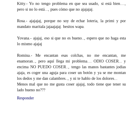
Kitty.- Yo no tengo problema en que sea usado, si está bien....,
pero si no lo está..., pues cómo que no ajajajaj.
Rosa.- ajajajaj, porque no soy de echar loteria, la primi y por
mandato maritala jajaajajaj. besitos wapa.
Yovana.- ajajaj, eso si que no es bueno.., espero que no haga esta
lo mismo ajajaj
Romina.- Me encantan esas colchas, no me encantan, me
enamoran.., pero aquí llega mi problema.... ODIO COSER... y
encima NO PUEDO COSER.., tengo las manos bastantes jodias
ajaja, es coger una aguja para coser un botón y ya se me montan
los dedos y me dan calambres.., y ni te hablo de los dolores...
Menos mal que no me gusta coser ajajaj, todo tiene que tener su
lado bueno no???
Responder