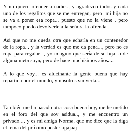
Y no quiero ofender a nadie.., y agradezco todos y cada
uno de los regalitos que se me entregan, pero mi hija no
se va a poner esa ropa... puesto que no la viene , pero
tampoco puedo devolverle a la señora la ofrenda...
Así que no me queda otra que echarla en un contenedor
de la ropa.., y la verdad es que me da pena..., pero no es
ropa para regalar..., yo imagino que sería de su hija, o de
alguna nieta suya, pero de hace muchísimos años....
A lo que voy... es alucinante la gente buena que hay
repartida por el mundo, y nosotros sin verla...
También me ha pasado otra cosa buena hoy, me he metido
en el foro del que soy asidua.., y me encuentro un
privado..., y es mi amiga Norma, que me dice que la diga
el tema del próximo poster ajjajaaj.