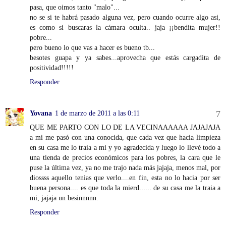
pasa, que oimos tanto "malo"...
no se si te habrá pasado alguna vez, pero cuando ocurre algo asi,
es como si buscaras la cámara oculta.. jaja ¡¡bendita mujer!!
pobre...
pero bueno lo que vas a hacer es bueno tb...
besotes guapa y ya sabes...aprovecha que estás cargadita de
positividad!!!!!
Responder
Yovana
1 de marzo de 2011 a las 0:11
QUE ME PARTO CON LO DE LA VECINAAAAAA JAJAJAJA
a mi me pasó con una conocida, que cada vez que hacia limpieza
en su casa me lo traia a mi y yo agradecida y luego lo llevé todo a
una tienda de precios económicos para los pobres, la cara que le
puse la última vez, ya no me trajo nada más jajaja, menos mal, por
diossss aquello tenias que verlo....en fin, esta no lo hacia por ser
buena persona.... es que toda la mierd...... de su casa me la traia a
mi, jajaja un besinnnnn.
Responder