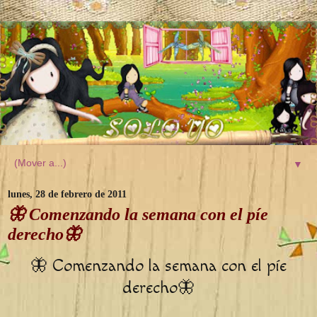
▼
lunes, 28 de febrero de 2011
🦋 Comenzando la semana con el píe
derecho🦋
🦋 Comenzando la semana con el píe
derecho🦋