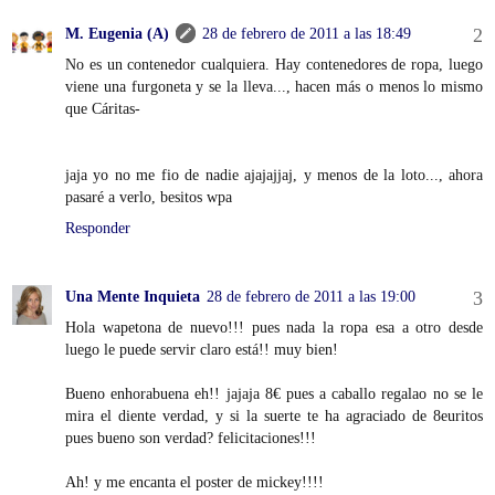
M. Eugenia (A)
28 de febrero de 2011 a las 18:49
No es un contenedor cualquiera. Hay contenedores de ropa, luego
viene una furgoneta y se la lleva..., hacen más o menos lo mismo
que Cáritas-
jaja yo no me fio de nadie ajajajjaj, y menos de la loto..., ahora
pasaré a verlo, besitos wpa
Responder
Una Mente Inquieta
28 de febrero de 2011 a las 19:00
Hola wapetona de nuevo!!! pues nada la ropa esa a otro desde
luego le puede servir claro está!! muy bien!
Bueno enhorabuena eh!! jajaja 8€ pues a caballo regalao no se le
mira el diente verdad, y si la suerte te ha agraciado de 8euritos
pues bueno son verdad? felicitaciones!!!
Ah! y me encanta el poster de mickey!!!!