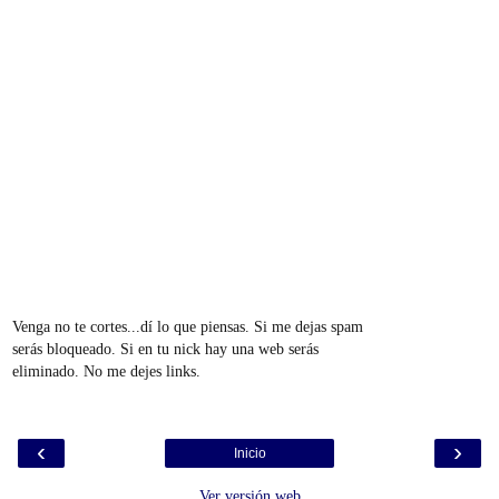
Venga no te cortes...dí lo que piensas. Si me dejas spam
serás bloqueado. Si en tu nick hay una web serás
eliminado. No me dejes links.
‹
›
Inicio
Ver versión web