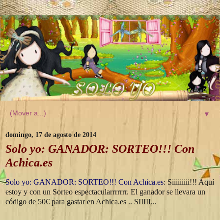
▼
domingo, 17 de agosto de 2014
Solo yo: GANADOR: SORTEO!!! Con
Achica.es
Solo yo: GANADOR: SORTEO!!! Con Achica.es
: Siiiiiiiii!!! Aquí
estoy y con un Sorteo espectacularrrrrrr. El ganador se llevara un
código de 50€ para gastar en Achica.es .. SIIIII...